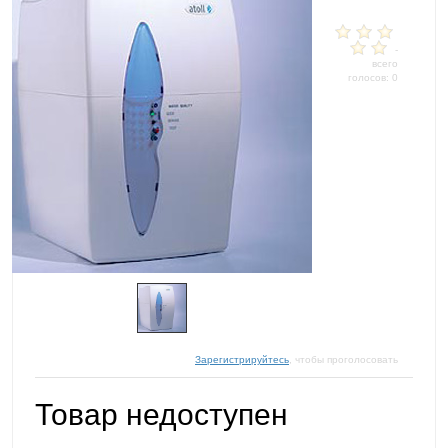
-
всего
голосов: 0
Зарегистрируйтесь
, чтобы проголосовать
Товар недоступен