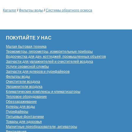
Каталог
/
Фильтры воды
/
Системы обратного осмоса
ПОКУПАЙТЕ У НАС
Малая бытовая техника
Термометры, гигрометры, измерительные приборы
Водоочистка для дач, коттеджей, промышленных объектов
Запчасти для увлажнителей и очистителей воздуха
Услуги сервисной службы
Запчасти для кулеров и пурифайеров
Фильтры воды
Очистители воздуха
Увлажнители воздуха
Климатические комплексы и климатизаторы
Тепловое оборудование
Обеззараживание
Кулеры для воды
Пурифайеры
Питьевые фонтанчики
Товары для здоровья
Магнитные преобразователи, активаторы
Вентиляция