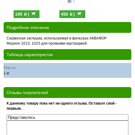
p
p
195
|
450
|
Подробное описание
Сервисная заглушка, используемая в фильтрах АКВАФОР
Морион 101S, 102S для промывки картриджей.
Таблица характеристик
Масса
1 кг
Отзывы покупателей
К данному товару пока нет ни одного отзыва. Оставьте свой -
первым.