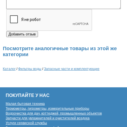
Посмотрите аналогичные товары из этой же
категории
Каталог
/
Фильтры воды
/
Запасные части и комплектующие
ПОКУПАЙТЕ У НАС
Малая бытовая техника
Термометры, гигрометры, измерительные приборы
Водоочистка для дач, коттеджей, промышленных объектов
Запчасти для увлажнителей и очистителей воздуха
Услуги сервисной службы