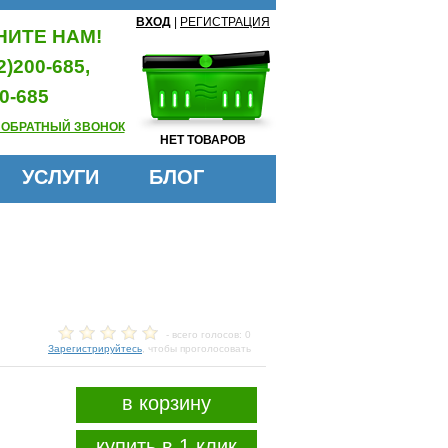
ВХОД
|
РЕГИСТРАЦИЯ
ИТЕ НАМ!
2)200-685,
0-685
 ОБРАТНЫЙ ЗВОНОК
НЕТ ТОВАРОВ
УСЛУГИ
БЛОГ
- всего голосов: 0
Зарегистрируйтесь
, чтобы проголосовать
в корзину
купить в 1 клик