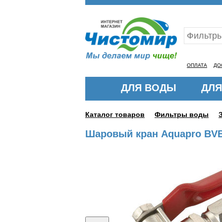
Ваш ID:11321889
ОПЛАТА
ДО
ДЛЯ ВОДЫ
ДЛЯ
Каталог товаров
Фильтры воды
Шаровый кран Aquapro BV