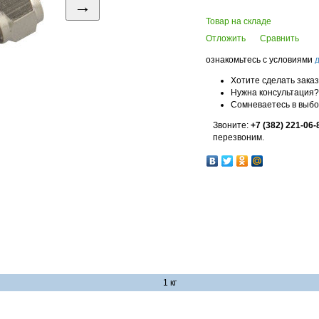
→
Товар на складе
Отложить
Сравнить
ознакомьтесь с условиями
Хотите сделать зака
Нужна консультация?
Сомневаетесь в выб
Звоните:
+7 (382) 221-06-
перезвоним.
1 кг