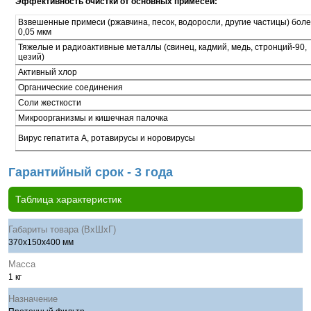
Эффективность очистки от основных примесей:
Взвешенные примеси (ржавчина, песок, водоросли, другие частицы) бол
0,05 мкм
Тяжелые и радиоактивные металлы (свинец, кадмий, медь, стронций-90,
цезий)
Активный хлор
Органические соединения
Соли жесткости
Микроорганизмы и кишечная палочка
Вирус гепатита А, ротавирусы и норовирусы
Гарантийный срок - 3 года
Таблица характеристик
Габариты товара (ВхШхГ)
370х150х400 мм
Масса
1 кг
Назначение