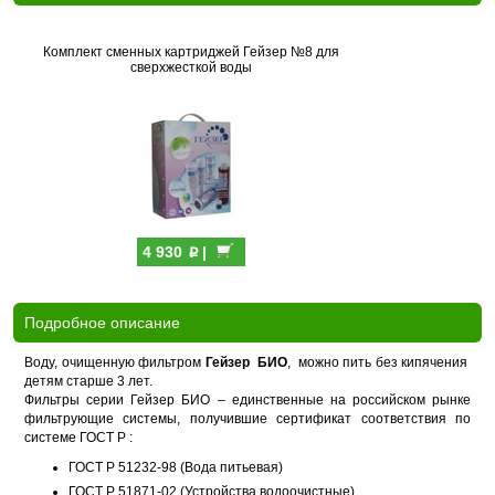
Комплект сменных картриджей Гейзер №8 для
сверхжесткой воды
p
4 930
|
Подробное описание
Воду, очищенную фильтром
Гейзер БИО
, можно пить без кипячения
детям старше 3 лет.
Фильтры серии Гейзер БИО – единственные на российском рынке
фильтрующие системы, получившие сертификат соответствия по
системе ГОСТ Р :
ГОСТ Р 51232-98 (Вода питьевая)
ГОСТ Р 51871-02 (Устройства водоочистные)