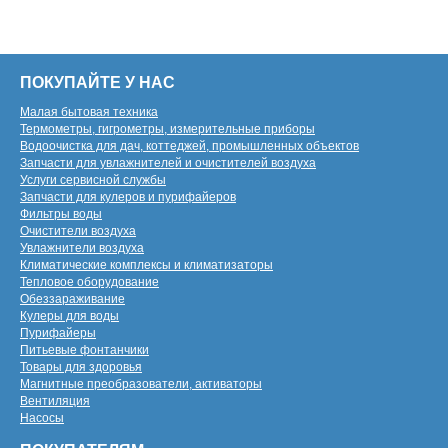
ПОКУПАЙТЕ У НАС
Малая бытовая техника
Термометры, гигрометры, измерительные приборы
Водоочистка для дач, коттеджей, промышленных объектов
Запчасти для увлажнителей и очистителей воздуха
Услуги сервисной службы
Запчасти для кулеров и пурифайеров
Фильтры воды
Очистители воздуха
Увлажнители воздуха
Климатические комплексы и климатизаторы
Тепловое оборудование
Обеззараживание
Кулеры для воды
Пурифайеры
Питьевые фонтанчики
Товары для здоровья
Магнитные преобразователи, активаторы
Вентиляция
Насосы