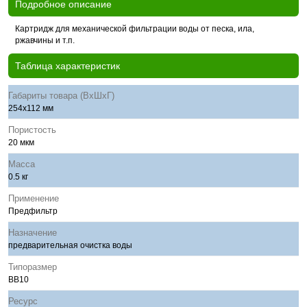
Подробное описание
Картридж для механической фильтрации воды от песка, ила,
ржавчины и т.п.
Таблица характеристик
Габариты товара (ВхШхГ)
254х112 мм
Пористость
20 мкм
Масса
0.5 кг
Применение
Предфильтр
Назначение
предварительная очистка воды
Типоразмер
BB10
Ресурс