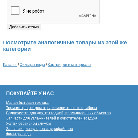
Посмотрите аналогичные товары из этой же
категории
Каталог
/
Фильтры воды
/
Картриджи и материалы
ПОКУПАЙТЕ У НАС
Малая бытовая техника
Термометры, гигрометры, измерительные приборы
Водоочистка для дач, коттеджей, промышленных объектов
Запчасти для увлажнителей и очистителей воздуха
Услуги сервисной службы
Запчасти для кулеров и пурифайеров
Фильтры воды