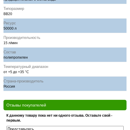
Типоразмер
BB20
Ресурс
50000 л
Производительность
15 л/мин
Состав
полипропилен
Температурный диапазон
от +5 до +35 °С
Страна-производитель
Россия
Отзывы покупателей
К данному товару пока нет ни одного отзыва. Оставьте свой -
первым.