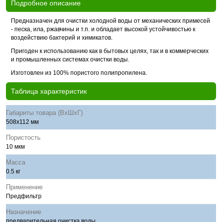
Подробное описание
Предназначен для очистки холодной воды от механических примесей
- песка, ила, ржавчины и т.п. и обладает высокой устойчивостью к
воздействию бактерий и химикатов.
Пригоден к использованию как в бытовых целях, так и в коммерческих
и промышленных системах очистки воды.
Изготовлен из 100% пористого полипропилена.
Таблица характеристик
Габариты товара (ВхШхГ)
508х112 мм
Пористость
10 мкм
Масса
0.5 кг
Применение
Предфильтр
Назначение
предварительная очистка воды