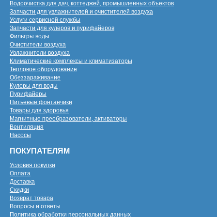
Водоочистка для дач, коттеджей, промышленных объектов
Запчасти для увлажнителей и очистителей воздуха
Услуги сервисной службы
Запчасти для кулеров и пурифайеров
Фильтры воды
Очистители воздуха
Увлажнители воздуха
Климатические комплексы и климатизаторы
Тепловое оборудование
Обеззараживание
Кулеры для воды
Пурифайеры
Питьевые фонтанчики
Товары для здоровья
Магнитные преобразователи, активаторы
Вентиляция
Насосы
ПОКУПАТЕЛЯМ
Условия покупки
Оплата
Доставка
Скидки
Возврат товара
Вопросы и ответы
Политика обработки персональных данных