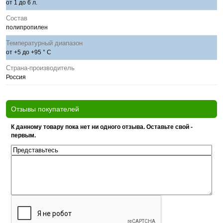
от 1 до 6 л.
Состав
полипропилен
Температурный диапазон
от +5 до +95 ° С
Страна-производитель
Россия
Отзывы покупателей
К данному товару пока нет ни одного отзыва. Оставьте свой -
первым.