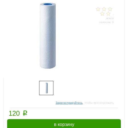
-
всего
голосов: 0
Зарегистрируйтесь
, чтобы проголосовать
p
120
в корзину