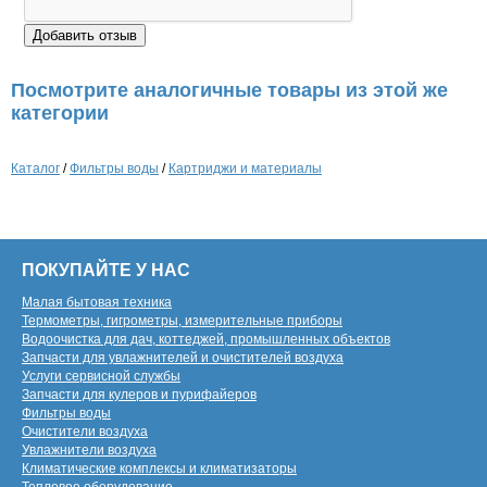
Посмотрите аналогичные товары из этой же
категории
Каталог
/
Фильтры воды
/
Картриджи и материалы
ПОКУПАЙТЕ У НАС
Малая бытовая техника
Термометры, гигрометры, измерительные приборы
Водоочистка для дач, коттеджей, промышленных объектов
Запчасти для увлажнителей и очистителей воздуха
Услуги сервисной службы
Запчасти для кулеров и пурифайеров
Фильтры воды
Очистители воздуха
Увлажнители воздуха
Климатические комплексы и климатизаторы