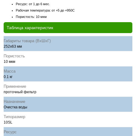
Ресурс: от 1 до 6 мес.
Рабочая температура: от +5 до +950C
Пористость: 10 мкм
Таблица характеристик
Габариты товара (ВхШхГ)
252х63 мм
Пористость
10 мкм
Масса
0.1 кг
Применение
проточный фильтр
Назначение
Очистка воды
Типоразмер
10SL
Ресурс