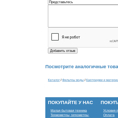
Посмотрите аналогичные това
Каталог
/
Фильтры воды
/
Картриджи и матери
ПОКУПАЙТЕ У НАС
ПОКУП
Малая бытовая техника
Условия 
Термометры, гигрометры,
Оплата