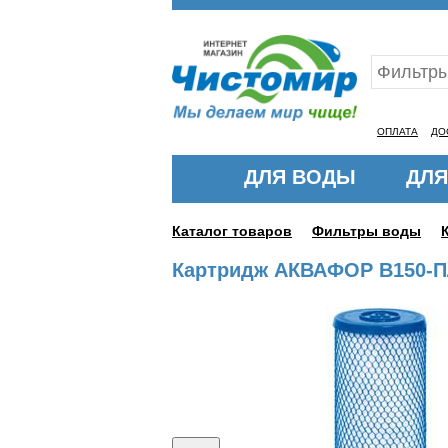
Ваш ID:11323737
ОПЛАТА
ДО
ДЛЯ ВОДЫ
ДЛЯ
Каталог товаров
Фильтры воды
Картридж АКВАФОР В150-