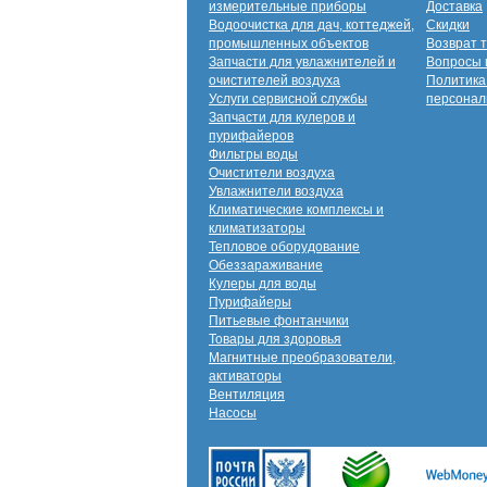
измерительные приборы
Доставка
Водоочистка для дач, коттеджей,
Скидки
промышленных объектов
Возврат 
Запчасти для увлажнителей и
Вопросы 
очистителей воздуха
Политика
Услуги сервисной службы
персонал
Запчасти для кулеров и
пурифайеров
Фильтры воды
Очистители воздуха
Увлажнители воздуха
Климатические комплексы и
климатизаторы
Тепловое оборудование
Обеззараживание
Кулеры для воды
Пурифайеры
Питьевые фонтанчики
Товары для здоровья
Магнитные преобразователи,
активаторы
Вентиляция
Насосы