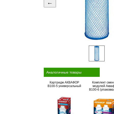
←
Аналогичные товары
Картридж АКВАФОР
Комплект сме
В100-5 универсальный
модулей Аква
В100-6 (упаковка