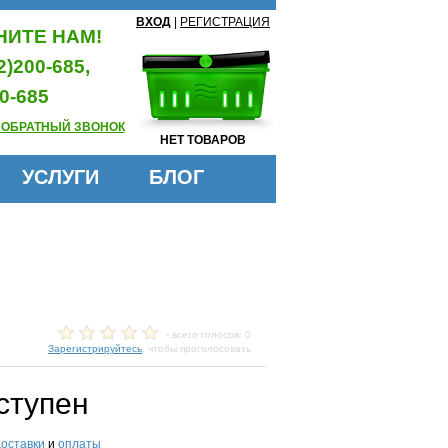
ВХОД
|
РЕГИСТРАЦИЯ
ИТЕ НАМ!
2)200-685,
0-685
 ОБРАТНЫЙ ЗВОНОК
НЕТ ТОВАРОВ
УСЛУГИ
БЛОГ
- всего голосов: 0
Зарегистрируйтесь
, чтобы проголосовать
ступен
доставки
и
оплаты