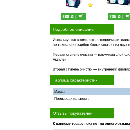
p
p
389
|
705
|
Подробное описание
Используется в комплекте с водоочистителе
по технологии карбон-блок и состоит из двух
Первая ступень очистки — наружный слой фил
Аквален.
Вторая ступень очистки — внутренний фильтр
Таблица характеристик
Масса
Производительность
Отзывы покупателей
К данному товару пока нет ни одного отзыва