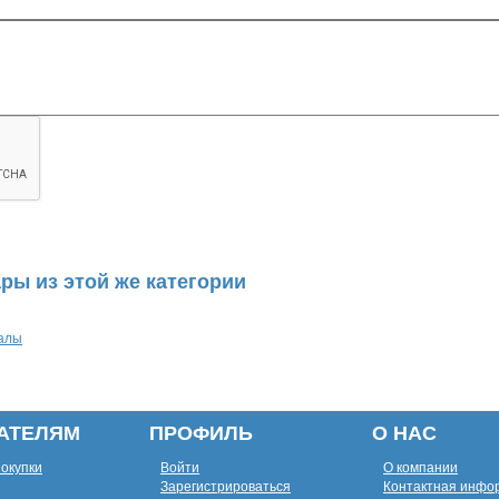
ры из этой же категории
алы
АТЕЛЯМ
ПРОФИЛЬ
О НАС
покупки
Войти
О компании
Зарегистрироваться
Контактная инфо