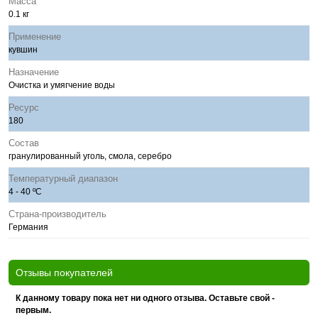
Масса
0.1 кг
Применение
кувшин
Назначение
Очистка и умягчение воды
Ресурс
180
Состав
гранулированный уголь, смола, серебро
Температурный диапазон
4 - 40 ºС
Страна-производитель
Германия
Отзывы покупателей
К данному товару пока нет ни одного отзыва. Оставьте свой -
первым.