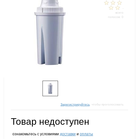
-
всего
голосов: 0
Зарегистрируйтесь
, чтобы проголосовать
Товар недоступен
ознакомьтесь с условиями
доставки
и
оплаты