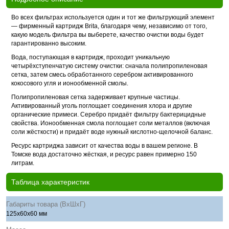
Во всех фильтрах используется один и тот же фильтрующий элемент
— фирменный картридж Brita, благодаря чему, независимо от того,
какую модель фильтра вы выберете, качество очистки воды будет
гарантированно высоким.
Вода, поступающая в картридж, проходит уникальную
четырёхступенчатую систему очистки: сначала полипропиленовая
сетка, затем смесь обработанного серебром активированного
кокосового угля и ионообменной смолы.
Полипропиленовая сетка задерживает крупные частицы.
Активированный уголь поглощает соединения хлора и другие
органические примеси. Серебро придаёт фильтру бактерицидные
свойства. Ионообменная смола поглощает соли металлов (включая
соли жёсткости) и придаёт воде нужный кислотно-щелочной баланс.
Ресурс картриджа зависит от качества воды в вашем регионе. В
Томске вода достаточно жёсткая, и ресурс равен примерно 150
литрам.
Таблица характеристик
Габариты товара (ВхШхГ)
125х60х60 мм