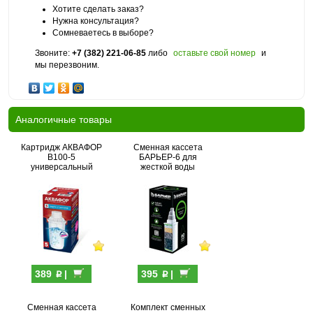
Хотите сделать заказ?
Нужна консультация?
Сомневаетесь в выборе?
Звоните:
+7 (382) 221-06-85
либо
оставьте свой номер
и
мы перезвоним.
Аналогичные товары
Картридж АКВАФОР
Сменная кассета
В100-5
БАРЬЕР-6 для
универсальный
жесткой воды
p
p
389
|
395
|
Сменная кассета
Комплект сменных