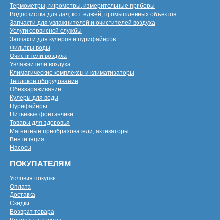
Термометры, гигрометры, измерительные приборы
Водоочистка для дач, коттеджей, промышленных объектов
Запчасти для увлажнителей и очистителей воздуха
Услуги сервисной службы
Запчасти для кулеров и пурифайеров
Фильтры воды
Очистители воздуха
Увлажнители воздуха
Климатические комплексы и климатизаторы
Тепловое оборудование
Обеззараживание
Кулеры для воды
Пурифайеры
Питьевые фонтанчики
Товары для здоровья
Магнитные преобразователи, активаторы
Вентиляция
Насосы
ПОКУПАТЕЛЯМ
Условия покупки
Оплата
Доставка
Скидки
Возврат товара