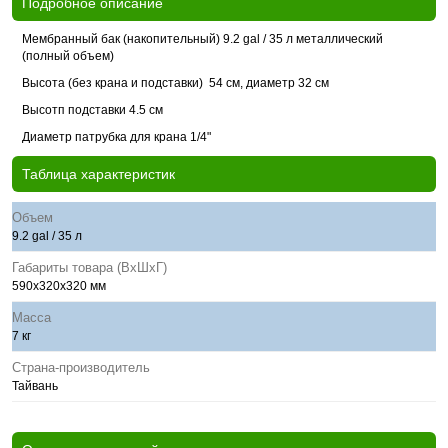
Подробное описание
Мембранный бак (накопительный) 9.2 gal / 35 л металлический
(полный объем)
Высота (без крана и подставки) 54 см, диаметр 32 см
Высотп подставки 4.5 см
Диаметр патрубка для крана 1/4"
Таблица характеристик
Объем
9.2 gal / 35 л
Габариты товара (ВхШхГ)
590x320x320 мм
Масса
7 кг
Страна-производитель
Тайвань