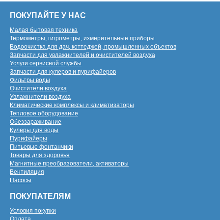
ПОКУПАЙТЕ У НАС
Малая бытовая техника
Термометры, гигрометры, измерительные приборы
Водоочистка для дач, коттеджей, промышленных объектов
Запчасти для увлажнителей и очистителей воздуха
Услуги сервисной службы
Запчасти для кулеров и пурифайеров
Фильтры воды
Очистители воздуха
Увлажнители воздуха
Климатические комплексы и климатизаторы
Тепловое оборудование
Обеззараживание
Кулеры для воды
Пурифайеры
Питьевые фонтанчики
Товары для здоровья
Магнитные преобразователи, активаторы
Вентиляция
Насосы
ПОКУПАТЕЛЯМ
Условия покупки
Оплата