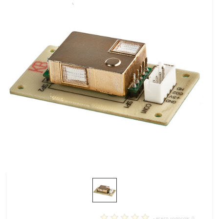
- всего голосов: 0