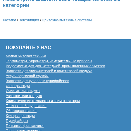
категории
Каталог
/
Вентиляция
/
Приточно-вытяжные системы
ПОКУПАЙТЕ У НАС
Малая бытовая техника
Термометры, гигрометры, измерительные приборы
Водоочистка для дач, коттеджей, промышленных объектов
Запчасти для увлажнителей и очистителей воздуха
Услуги сервисной службы
Запчасти для кулеров и пурифайеров
Фильтры воды
Очистители воздуха
Увлажнители воздуха
Климатические комплексы и климатизаторы
Тепловое оборудование
Обеззараживание
Кулеры для воды
Пурифайеры
Питьевые фонтанчики
Товары для здоровья