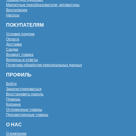
Магнитные преобразователи, активаторы
Вентиляция
Насосы
ПОКУПАТЕЛЯМ
Условия покупки
Оплата
Доставка
Скидки
Возврат товара
Вопросы и ответы
Политика обработки персональных данных
ПРОФИЛЬ
Войти
Зарегистрироваться
Восстановить пароль
Помощь
Корзина
Отложенные товары
Просмотренные товары
О НАС
О компании