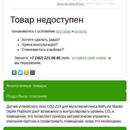
Зарегистрируйтесь
, чтобы проголосовать
Товар недоступен
ознакомьтесь с условиями
доставки
и
оплаты
Хотите сделать заказ?
Нужна консультация?
Сомневаетесь в выборе?
Звоните:
+7 (382) 221-06-85
либо
оставьте свой номер
и
мы перезвоним.
Аналогичные товары
Подробное описание
Датчик углекислого газа CO2-Z19 для мультикомплекса Ballu Air Master
серии Platinum дает возможность контролировать уровень CO₂ в
помещении, что позволяет прибору автоматически управлять
клапаном притока и проветривать помещение, когда это необходимо.