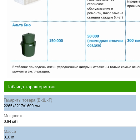
Таблица характеристик
Габариты товара (ВхШхГ)
2265х3217х1600 мм
Мощность
0.64 кВт
Масса
310 кг