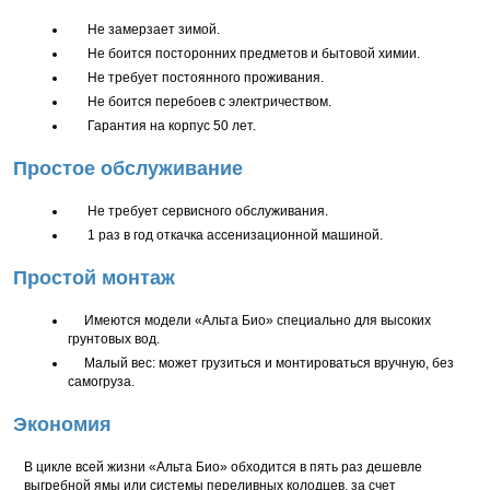
Не замерзает зимой.
Не боится посторонних предметов и бытовой химии.
Не требует постоянного проживания.
Не боится перебоев с электричеством.
Гарантия на корпус 50 лет.
Простое обслуживание
Не требует сервисного обслуживания.
1 раз в год откачка ассенизационной машиной.
Простой монтаж
Имеются модели «Альта Био» специально для высоких
грунтовых вод.
Малый вес: может грузиться и монтироваться вручную, без
самогруза.
Экономия
В цикле всей жизни «Альта Био» обходится в пять раз дешевле
выгребной ямы или системы переливных колодцев, за счет