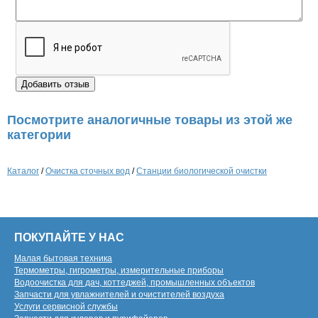
Посмотрите аналогичные товары из этой же
категории
Каталог
/
Очистка сточных вод
/
Станции биологической очистки
ПОКУПАЙТЕ У НАС
Малая бытовая техника
Термометры, гигрометры, измерительные приборы
Водоочистка для дач, коттеджей, промышленных объектов
Запчасти для увлажнителей и очистителей воздуха
Услуги сервисной службы