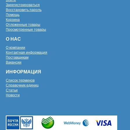
Войти
Зарегистрироваться
Восстановить пароль
Помощь
Корзина
Отложенные товары
Просмотренные товары
О НАС
О компании
Контактная информация
Поставщикам
Вакансии
ИНФОРМАЦИЯ
Список терминов
Справочник единиц
Статьи
Новости