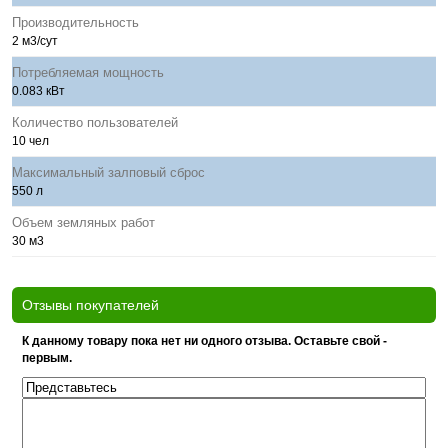
Производительность
2 м3/сут
Потребляемая мощность
0.083 кВт
Количество пользователей
10 чел
Максимальный залповый сброс
550 л
Объем земляных работ
30 м3
Отзывы покупателей
К данному товару пока нет ни одного отзыва. Оставьте свой -
первым.