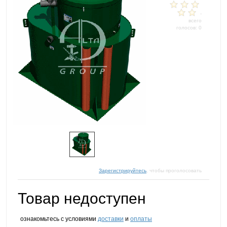
-
всего
голосов: 0
Зарегистрируйтесь
, чтобы проголосовать
Товар недоступен
ознакомьтесь с условиями
доставки
и
оплаты