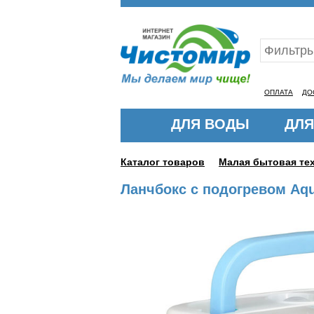
Ваш ID:11319028
ОПЛАТА
ДО
ДЛЯ ВОДЫ
ДЛЯ
Каталог товаров
Малая бытовая те
Ланчбокс с подогревом Aqu