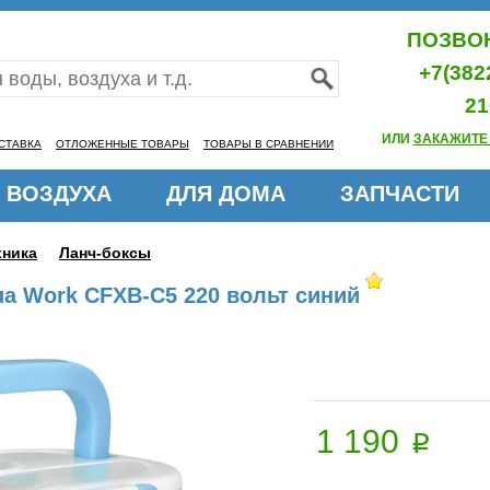
ПОЗВОН
+7(382
21
ИЛИ
ЗАКАЖИТЕ
СТАВКА
ОТЛОЖЕННЫЕ ТОВАРЫ
ТОВАРЫ В СРАВНЕНИИ
 ВОЗДУХА
ДЛЯ ДОМА
ЗАПЧАСТИ
хника
Ланч-боксы
a Work CFXB-C5 220 вольт синий
1 190
p