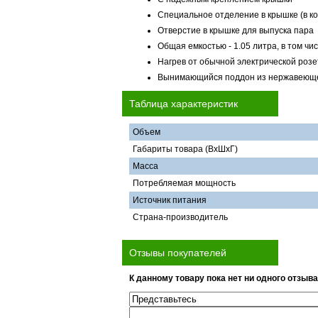
Специальное отделение в крышке (в к
Отверстие в крышке для выпуска пара
Общая емкостью - 1.05 литра, в том чи
Нагрев от обычной электрической розе
Вынимающийся поддон из нержавеющей
Таблица характеристик
Объем
Габариты товара (ВхШхГ)
Масса
Потребляемая мощность
Источник питания
Страна-производитель
Отзывы покупателей
К данному товару пока нет ни одного отзыва