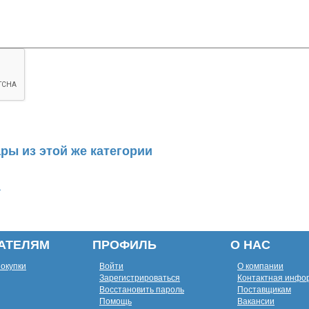
ры из этой же категории
ы
АТЕЛЯМ
ПРОФИЛЬ
О НАС
покупки
Войти
О компании
Зарегистрироваться
Контактная инфо
Восстановить пароль
Поставщикам
Помощь
Вакансии