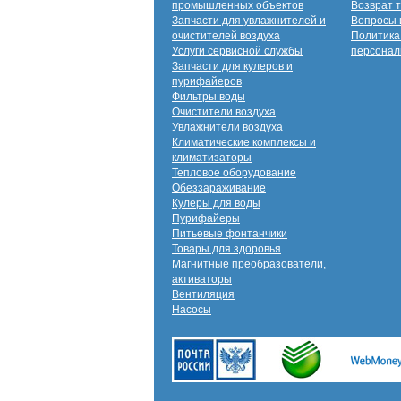
промышленных объектов
Возврат 
Запчасти для увлажнителей и
Вопросы 
очистителей воздуха
Политика
Услуги сервисной службы
персонал
Запчасти для кулеров и
пурифайеров
Фильтры воды
Очистители воздуха
Увлажнители воздуха
Климатические комплексы и
климатизаторы
Тепловое оборудование
Обеззараживание
Кулеры для воды
Пурифайеры
Питьевые фонтанчики
Товары для здоровья
Магнитные преобразователи,
активаторы
Вентиляция
Насосы