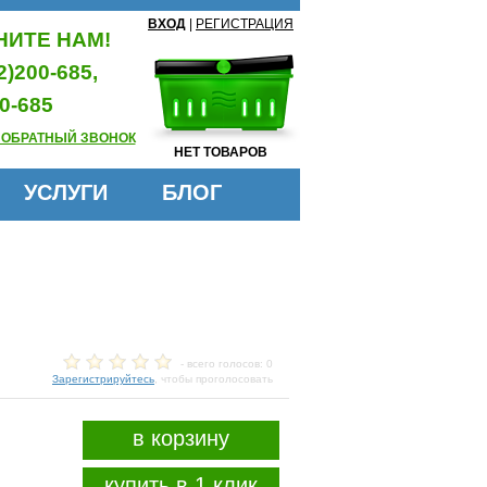
ВХОД
|
РЕГИСТРАЦИЯ
ИТЕ НАМ!
2)200-685,
0-685
 ОБРАТНЫЙ ЗВОНОК
НЕТ ТОВАРОВ
УСЛУГИ
БЛОГ
- всего голосов: 0
Зарегистрируйтесь
, чтобы проголосовать
в корзину
купить в 1 клик