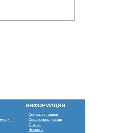
ИНФОРМАЦИЯ
Список терминов
рмация
Справочник единиц
Статьи
Новости