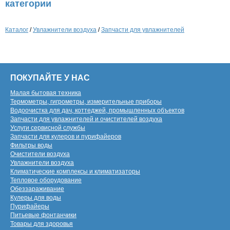
категории
Каталог
/
Увлажнители воздуха
/
Запчасти для увлажнителей
ПОКУПАЙТЕ У НАС
Малая бытовая техника
Термометры, гигрометры, измерительные приборы
Водоочистка для дач, коттеджей, промышленных объектов
Запчасти для увлажнителей и очистителей воздуха
Услуги сервисной службы
Запчасти для кулеров и пурифайеров
Фильтры воды
Очистители воздуха
Увлажнители воздуха
Климатические комплексы и климатизаторы
Тепловое оборудование
Обеззараживание
Кулеры для воды
Пурифайеры
Питьевые фонтанчики
Товары для здоровья