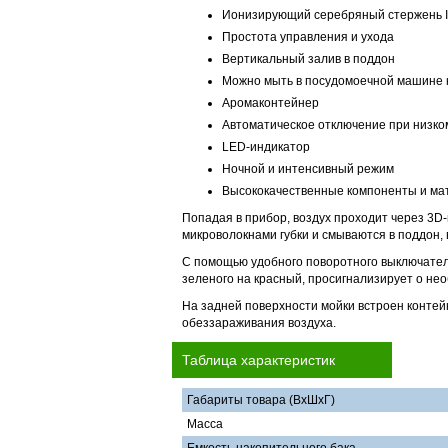
Ионизирующий серебряный стержень 
Простота управления и ухода
Вертикальный залив в поддон
Можно мыть в посудомоечной машине к
Аромаконтейнер
Автоматическое отключение при низко
LED-индикатор
Ночной и интенсивный режим
Высококачественные компоненты и м
Попадая в прибор, воздух проходит через 3D
микроволокнами губки и смываются в поддон
С помощью удобного поворотного выключател
зеленого на красный, просигнализирует о не
На задней поверхности мойки встроен конте
обеззараживания воздуха.
Таблица характеристик
Габариты товара (ВхШхГ)
Масса