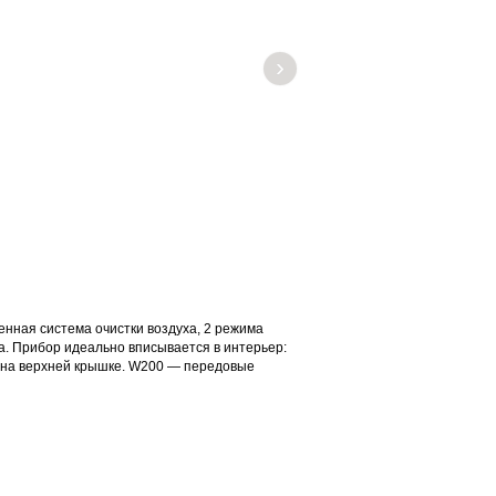
›
нная система очистки воздуха, 2 режима
а. Прибор идеально вписывается в интерьер:
а на верхней крышке. W200 — передовые