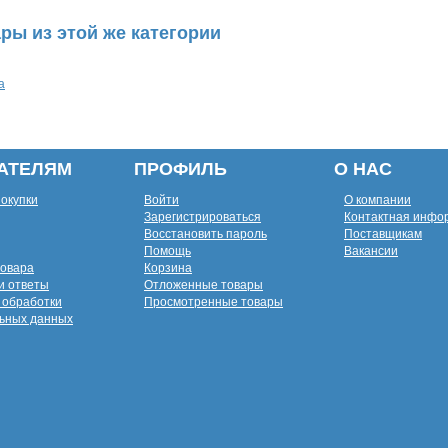
ры из этой же категории
а
АТЕЛЯМ
ПРОФИЛЬ
О НАС
покупки
Войти
О компании
Зарегистрироваться
Контактная инфо
Восстановить пароль
Поставщикам
Помощь
Вакансии
товара
Корзина
и ответы
Отложенные товары
 обработки
Просмотренные товары
ьных данных