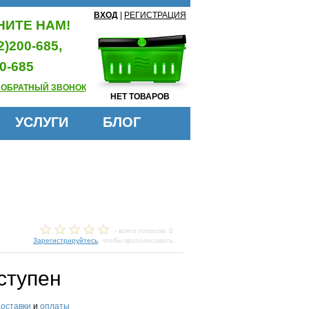
ВХОД
|
РЕГИСТРАЦИЯ
ИТЕ НАМ!
2)200-685,
0-685
 ОБРАТНЫЙ ЗВОНОК
НЕТ ТОВАРОВ
УСЛУГИ
БЛОГ
- всего голосов: 0
Зарегистрируйтесь
, чтобы проголосовать
ступен
доставки
и
оплаты