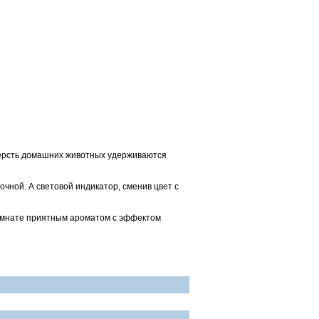
 шерсть домашних животных удерживаются
ной. А световой индикатор, сменив цвет с
комнате приятным ароматом с эффектом