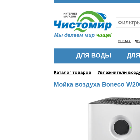
Ваш ID:11312931
ОПЛАТА
ДО
ДЛЯ ВОДЫ
ДЛЯ
Каталог товаров
Увлажнители возд
Мойка воздуха Boneco W20