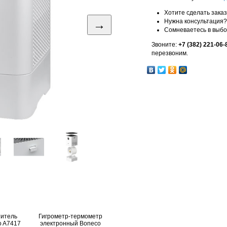
Хотите сделать зака
→
Нужна консультация?
Сомневаетесь в выб
Звоните:
+7 (382) 221-06-
перезвоним.
титель
Гигрометр-термометр
o A7417
электронный Boneco