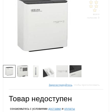
-
всего
голосов: 0
Зарегистрируйтесь
, чтобы проголосовать
Товар недоступен
ознакомьтесь с условиями
доставки
и
оплаты