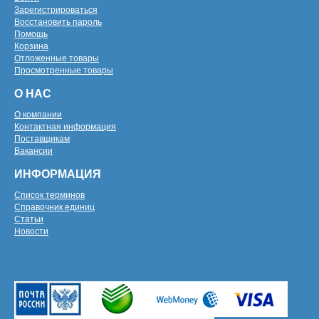
Зарегистрироваться
Восстановить пароль
Помощь
Корзина
Отложенные товары
Просмотренные товары
О НАС
О компании
Контактная информация
Поставщикам
Вакансии
ИНФОРМАЦИЯ
Список терминов
Справочник единиц
Статьи
Новости