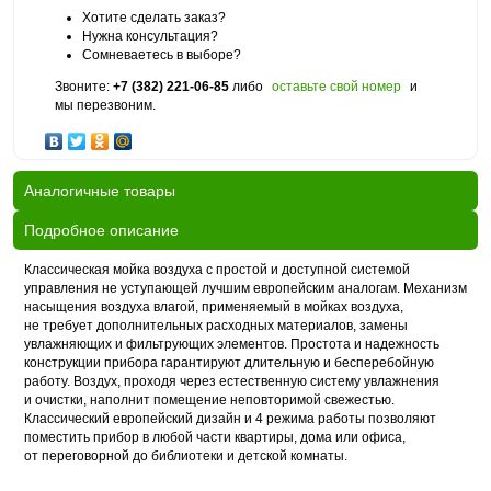
Хотите сделать заказ?
Нужна консультация?
Сомневаетесь в выборе?
Звоните:
+7 (382) 221-06-85
либо
оставьте свой номер
и
мы перезвоним.
Аналогичные товары
Подробное описание
Классическая мойка воздуха с простой и доступной системой
управления не уступающей лучшим европейским аналогам. Механизм
насыщения воздуха влагой, применяемый в мойках воздуха,
не требует дополнительных расходных материалов, замены
увлажняющих и фильтрующих элементов. Простота и надежность
конструкции прибора гарантируют длительную и бесперебойную
работу. Воздух, проходя через естественную систему увлажнения
и очистки, наполнит помещение неповторимой свежестью.
Классический европейский дизайн и 4 режима работы позволяют
поместить прибор в любой части квартиры, дома или офиса,
от переговорной до библиотеки и детской комнаты.