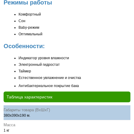
Режимы работы
Комфортный
Сон
Baby-режим
Оптимальный
Особенности:
Индикатор уровня влажности
Электронный гидростат
Таймер
Естественное увлажнение и очистка
Антибактериальное покрытие бака
Таблица характеристик
Габариты товара (ВхШхГ)
380х390х190 м.
Масса
1 кг