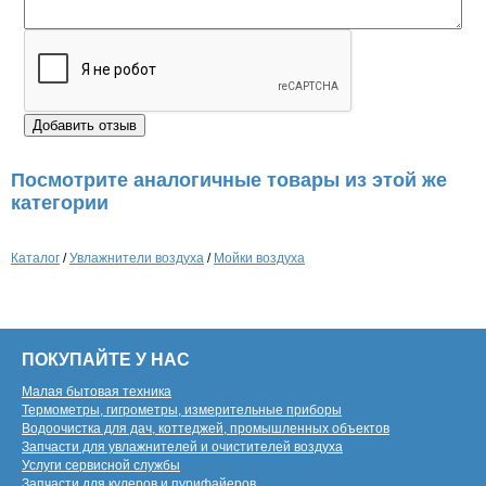
Посмотрите аналогичные товары из этой же
категории
Каталог
/
Увлажнители воздуха
/
Мойки воздуха
ПОКУПАЙТЕ У НАС
Малая бытовая техника
Термометры, гигрометры, измерительные приборы
Водоочистка для дач, коттеджей, промышленных объектов
Запчасти для увлажнителей и очистителей воздуха
Услуги сервисной службы
Запчасти для кулеров и пурифайеров