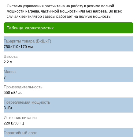
Система управления рассчитана на работу в режиме полной
мощности нагрева, частичной мощности или без нагрева. Во всех
случаях вентилятор завесы работает на полную мощность.
Таблица характеристик
Габариты товара (ВхШхГ)
750×110×170 мм.
Высота
2.2 м
Масса
7
Производительность
550 м3/час
Потребляемая мощность
3 кВт
Источник питания
220 В/50 Гц
Гарантийный срок