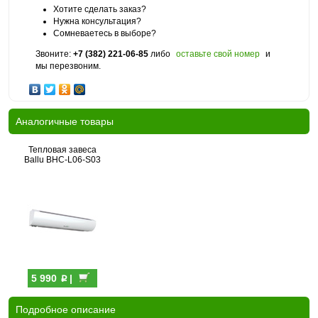
Хотите сделать заказ?
Нужна консультация?
Сомневаетесь в выборе?
Звоните:
+7 (382) 221-06-85
либо
оставьте свой номер
и
мы перезвоним.
Аналогичные товары
Тепловая завеса
Ballu BHC-L06-S03
p
5 990
|
Подробное описание