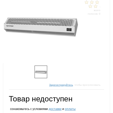
-
всего
голосов: 0
Зарегистрируйтесь
, чтобы проголосовать
Товар недоступен
ознакомьтесь с условиями
доставки
и
оплаты