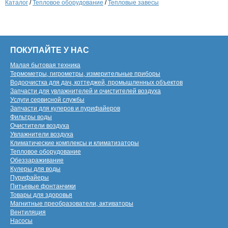
Каталог
/
Тепловое оборудование
/
Тепловые завесы
ПОКУПАЙТЕ У НАС
Малая бытовая техника
Термометры, гигрометры, измерительные приборы
Водоочистка для дач, коттеджей, промышленных объектов
Запчасти для увлажнителей и очистителей воздуха
Услуги сервисной службы
Запчасти для кулеров и пурифайеров
Фильтры воды
Очистители воздуха
Увлажнители воздуха
Климатические комплексы и климатизаторы
Тепловое оборудование
Обеззараживание
Кулеры для воды
Пурифайеры
Питьевые фонтанчики
Товары для здоровья
Магнитные преобразователи, активаторы
Вентиляция
Насосы