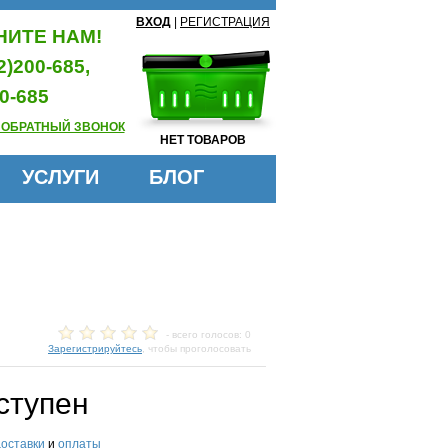
ВХОД
|
РЕГИСТРАЦИЯ
ИТЕ НАМ!
2)200-685,
0-685
 ОБРАТНЫЙ ЗВОНОК
НЕТ ТОВАРОВ
УСЛУГИ
БЛОГ
- всего голосов: 0
Зарегистрируйтесь
, чтобы проголосовать
ступен
доставки
и
оплаты