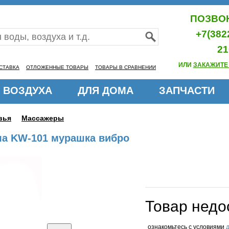
ПОЗВОН
+7(382
21
ИЛИ
ЗАКАЖИТЕ
СТАВКА
ОТЛОЖЕННЫЕ ТОВАРЫ
ТОВАРЫ В СРАВНЕНИИ
 ВОЗДУХА
ДЛЯ ДОМА
ЗАПЧАСТИ
вья
Массажеры
ла KW-101 мурашка вибро
Товар недо
ознакомьтесь с условиями