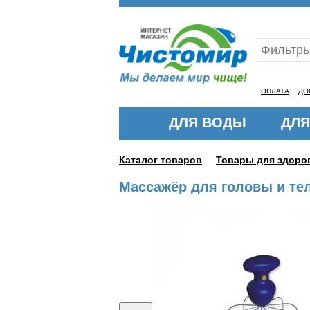
Ваш ID:11332634
ОПЛАТА
ДО
ДЛЯ ВОДЫ
ДЛЯ
Каталог товаров
Товары для здоро
Массажёр для головы и те