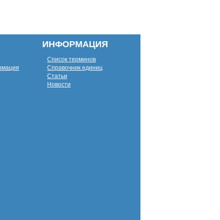
ИНФОРМАЦИЯ
Список терминов
рмация
Справочник единиц
Статьи
Новости