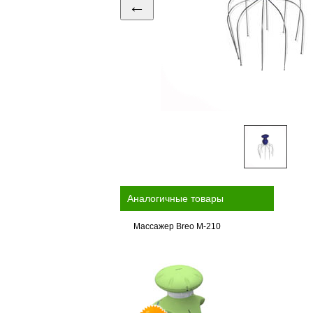
←
Аналогичные товары
Массажер Breo M-210