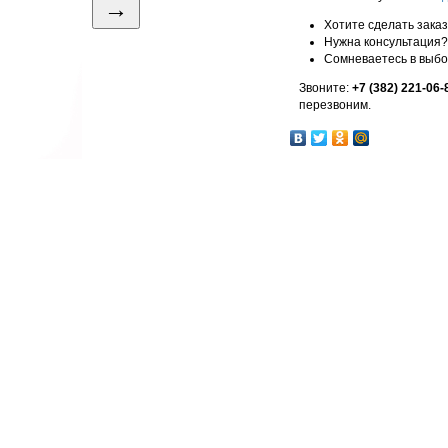
→
Хотите сделать зака
Нужна консультация?
Сомневаетесь в выб
Звоните:
+7 (382) 221-06-
перезвоним.