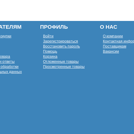
АТЕЛЯМ
ПРОФИЛЬ
О НАС
покупки
Войти
О компании
Зарегистрироваться
Контактная инфо
Восстановить пароль
Поставщикам
Помощь
Вакансии
товара
Корзина
и ответы
Отложенные товары
 обработки
Просмотренные товары
ьных данных