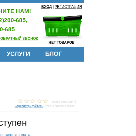
ВХОД
|
РЕГИСТРАЦИЯ
ИТЕ НАМ!
2)200-685,
0-685
 ОБРАТНЫЙ ЗВОНОК
НЕТ ТОВАРОВ
УСЛУГИ
БЛОГ
- всего голосов: 0
Зарегистрируйтесь
, чтобы проголосовать
ступен
доставки
и
оплаты