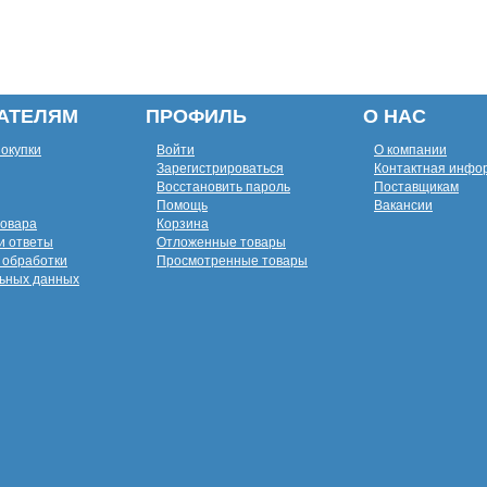
АТЕЛЯМ
ПРОФИЛЬ
О НАС
покупки
Войти
О компании
Зарегистрироваться
Контактная инфо
Восстановить пароль
Поставщикам
Помощь
Вакансии
товара
Корзина
и ответы
Отложенные товары
 обработки
Просмотренные товары
ьных данных