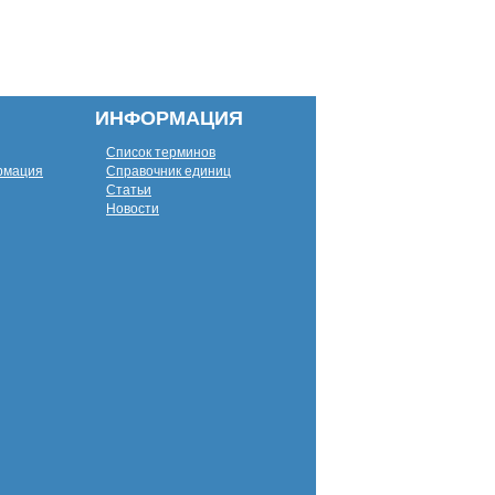
ИНФОРМАЦИЯ
Список терминов
рмация
Справочник единиц
Статьи
Новости