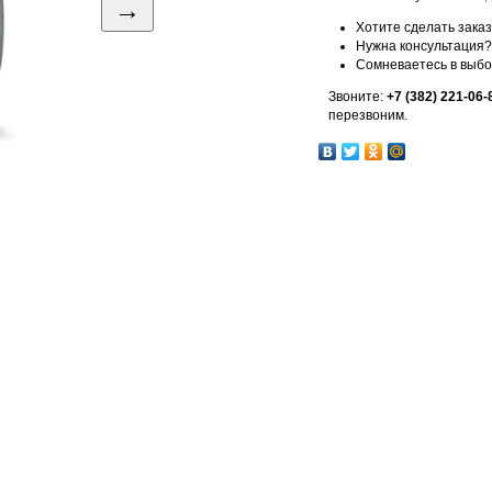
→
Хотите сделать зака
Нужна консультация?
Сомневаетесь в выб
Звоните:
+7 (382) 221-06-
перезвоним.