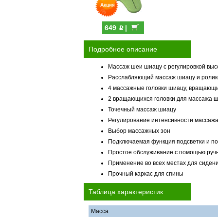
p
649
|
Подробное описание
Массаж шеи шиацу с регулировкой вы
Расслабляющий массаж шиацу и ролик
4 массажные головки шиацу, вращающ
2 вращающихся головки для массажа 
Точечный массаж шиацу
Регулирование интенсивности массаж
Выбор массажных зон
Подключаемая функция подсветки и по
Простое обслуживание с помощью ручн
Применение во всех местах для сидени
Прочный каркас для спины
Таблица характеристик
Масса