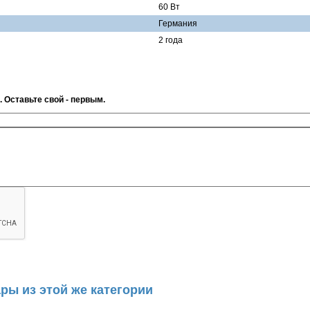
60 Вт
Германия
2 года
. Оставьте свой - первым.
ры из этой же категории