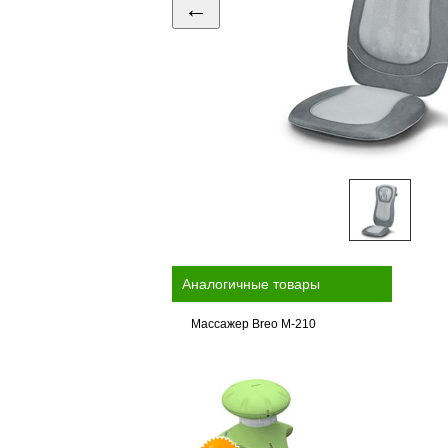
←
Аналогичные товары
Массажер Breo M-210