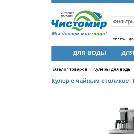
Ваш ID:11324194
ОПЛАТА
ДО
ДЛЯ ВОДЫ
ДЛЯ
Каталог товаров
Кулеры для воды
Кулер с чайным столиком Т