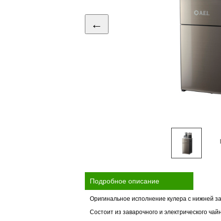
←
Подробное описание
Оригинальное исполнение кулера с нижней з
Состоит из заварочного и электрического чай