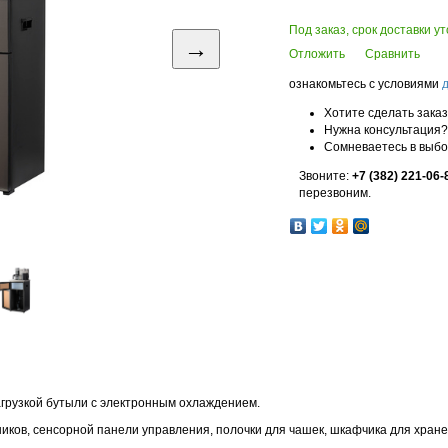
Под заказ, срок доставки у
→
Отложить
Сравнить
ознакомьтесь с условиями
Хотите сделать зака
Нужна консультация?
Сомневаетесь в выб
Звоните:
+7 (382) 221-06-
перезвоним.
агрузкой бутыли с электронным охлаждением.
ников, сенсорной панели управления, полочки для чашек, шкафчика для хране