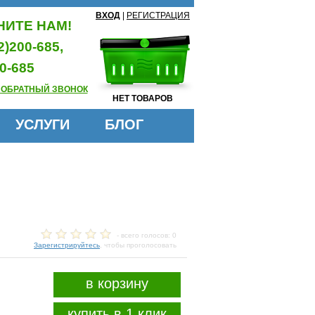
ВХОД
|
РЕГИСТРАЦИЯ
ИТЕ НАМ!
2)200-685,
0-685
 ОБРАТНЫЙ ЗВОНОК
НЕТ ТОВАРОВ
УСЛУГИ
БЛОГ
- всего голосов: 0
Зарегистрируйтесь
, чтобы проголосовать
в корзину
купить в 1 клик