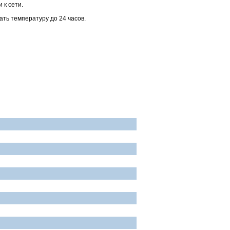
 к сети.
ть температуру до 24 часов.