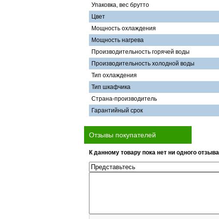
Упаковка, вес брутто
Цвет
Мощность охлаждения
Мощность нагрева
Производительность горячей воды
Производительность холодной воды
Тип охлаждения
Тип шкафчика
Страна-производитель
Гарантийный срок
Отзывы покупателей
К данному товару пока нет ни одного отзыва