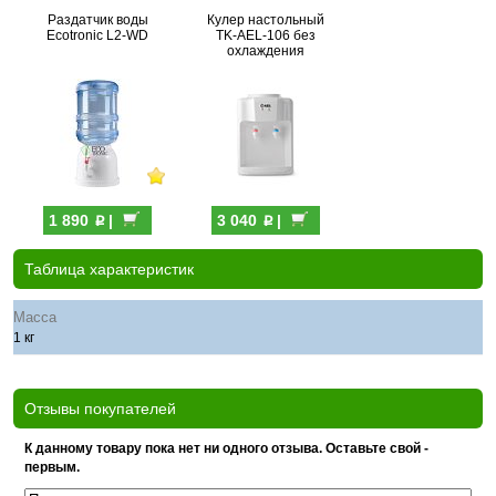
Раздатчик воды
Кулер настольный
Ecotronic L2-WD
TK-AEL-106 без
охлаждения
p
p
1 890
|
3 040
|
Таблица характеристик
Масса
1 кг
Отзывы покупателей
К данному товару пока нет ни одного отзыва. Оставьте свой -
первым.