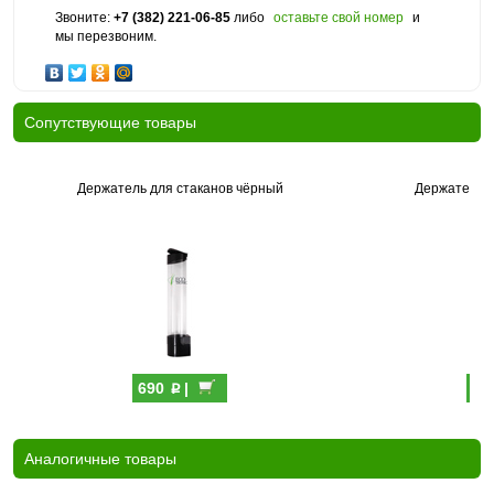
Звоните:
+7 (382) 221-06-85
либо
оставьте свой номер
и
мы перезвоним.
Cопутствующие товары
Держатель для стаканов чёрный
Держатель д
p
690
|
69
Аналогичные товары