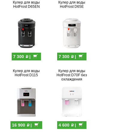
Кулер для воды
Кулер для воды
HotFrost D65EN
HotFrost D65E
p
p
7 300
|
7 300
|
Кулер для воды
Кулер для воды
HotFrost D115
HotFrost D70F без
охлаждения
p
p
16 900
|
4 600
|