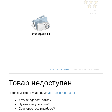
-
всего
голосов: 0
Зарегистрируйтесь
, чтобы проголосовать
Товар недоступен
ознакомьтесь с условиями
доставки
и
оплаты
Хотите сделать заказ?
Нужна консультация?
Сомневаетесь в выборе?