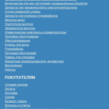
Водоочистка для дач, коттеджей, промышленных объектов
Запчасти для увлажнителей и очистителей воздуха
Услуги сервисной службы
Запчасти для кулеров и пурифайеров
Фильтры воды
Очистители воздуха
Увлажнители воздуха
Климатические комплексы и климатизаторы
Тепловое оборудование
Обеззараживание
Кулеры для воды
Пурифайеры
Питьевые фонтанчики
Товары для здоровья
Магнитные преобразователи, активаторы
Вентиляция
Насосы
ПОКУПАТЕЛЯМ
Условия покупки
Оплата
Доставка
Скидки
Возврат товара
Вопросы и ответы