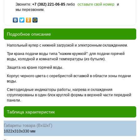
Звоните:
+7 (382) 221-06-85
либо
оставьте свой номер
и
мы перезвоним.
Подробное описание
Напольный кулер с нижней загрузкой и электронным охлаждением.
Три крана подачи воды типа "нажим кружкой": для подачи горячей
воды, холодной и комнатной температуры (из бутыли).
Защита на кране горячей воды.
Корпус черного цвета с серебристой вставкой в области зоны подачи
воды.
Светодиодные индикаторы работы, нагрева и охлаждения
сгруппированы в один блок круглой формы в верхней части передней
панели.
Таблица характеристик
Габариты товара (ВхШхГ)
1022x310x330 мм