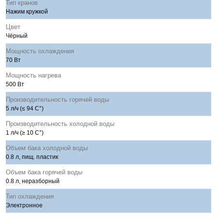
Тип кранов
Нажим кружкой
Цвет
Чёрный
Мощность охлаждения
70 Вт
Мощность нагрева
500 Вт
Производительность горячей воды
5 л/ч (≤ 94 C°)
Производительность холодной воды
1 л/ч (≥ 10 C°)
Объем бака холодной воды
0.8 л, пищ. пластик
Объем бака горячей воды
0.8 л, неразборный
Тип охлаждения
Электронное