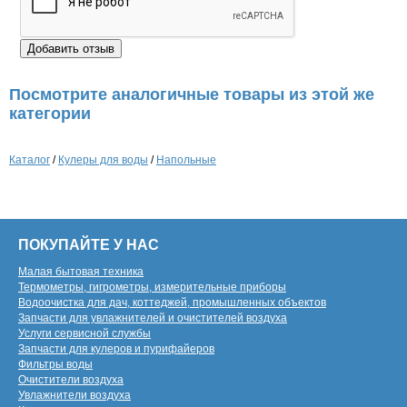
Посмотрите аналогичные товары из этой же
категории
Каталог
/
Кулеры для воды
/
Напольные
ПОКУПАЙТЕ У НАС
Малая бытовая техника
Термометры, гигрометры, измерительные приборы
Водоочистка для дач, коттеджей, промышленных объектов
Запчасти для увлажнителей и очистителей воздуха
Услуги сервисной службы
Запчасти для кулеров и пурифайеров
Фильтры воды
Очистители воздуха
Увлажнители воздуха