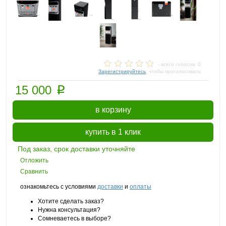
- всего голосов: 0
Зарегистрируйтесь
, чтобы проголосовать
p
15 000
в корзину
купить в 1 клик
Под заказ, срок доставки уточняйте
Отложить
Сравнить
ознакомьтесь с условиями
доставки
и
оплаты
Хотите сделать заказ?
Нужна консультация?
Сомневаетесь в выборе?