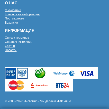
О НАС
О компании
Контактная информация
Поставщикам
Вакансии
ИНФОРМАЦИЯ
Список терминов
Справочник единиц
Статьи
Новости
© 2005–2026 Чистомир - Мы делаем МИР чище.