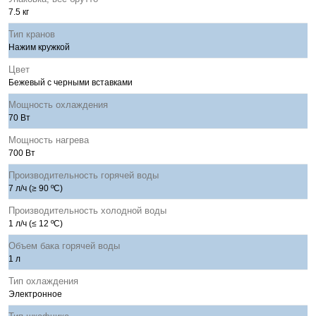
7.5 кг
Тип кранов
Нажим кружкой
Цвет
Бежевый с черными вставками
Мощность охлаждения
70 Вт
Мощность нагрева
700 Вт
Производительность горячей воды
7 л/ч (≥ 90 ºС)
Производительность холодной воды
1 л/ч (≤ 12 ºС)
Объем бака горячей воды
1 л
Тип охлаждения
Электронное