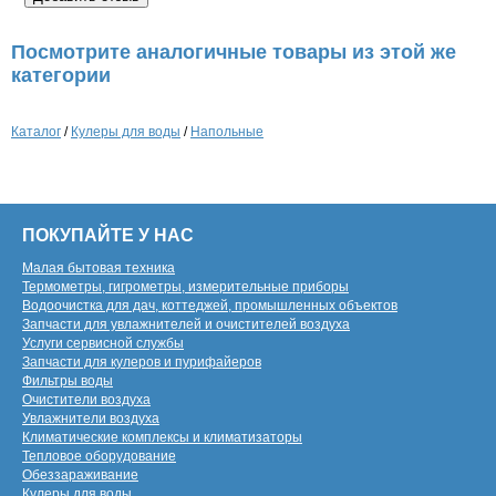
Посмотрите аналогичные товары из этой же
категории
Каталог
/
Кулеры для воды
/
Напольные
ПОКУПАЙТЕ У НАС
Малая бытовая техника
Термометры, гигрометры, измерительные приборы
Водоочистка для дач, коттеджей, промышленных объектов
Запчасти для увлажнителей и очистителей воздуха
Услуги сервисной службы
Запчасти для кулеров и пурифайеров
Фильтры воды
Очистители воздуха
Увлажнители воздуха
Климатические комплексы и климатизаторы
Тепловое оборудование
Обеззараживание
Кулеры для воды