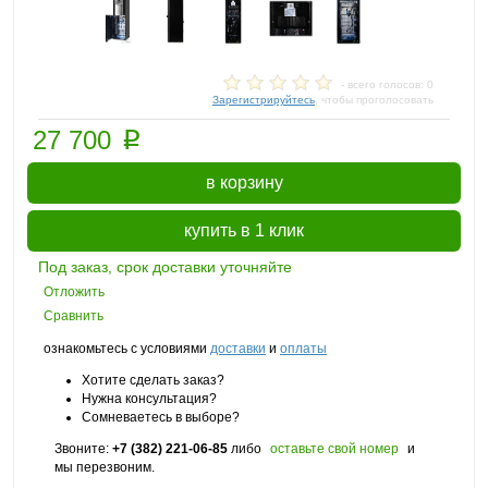
- всего голосов: 0
Зарегистрируйтесь
, чтобы проголосовать
p
27 700
в корзину
купить в 1 клик
Под заказ, срок доставки уточняйте
Отложить
Сравнить
ознакомьтесь с условиями
доставки
и
оплаты
Хотите сделать заказ?
Нужна консультация?
Сомневаетесь в выборе?
Звоните:
+7 (382) 221-06-85
либо
оставьте свой номер
и
мы перезвоним.