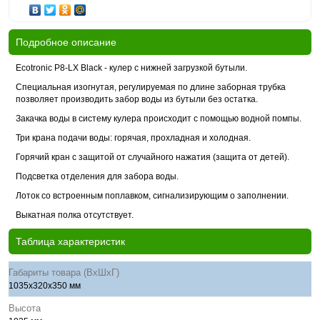
Подробное описание
Ecotronic P8-LX Black - кулер с нижней загрузкой бутыли.
Специальная изогнутая, регулируемая по длине заборная трубка
позволяет производить забор воды из бутыли без остатка.
Закачка воды в систему кулера происходит с помощью водной помпы.
Три крана подачи воды: горячая, прохладная и холодная.
Горячий кран с защитой от случайного нажатия (защита от детей).
Подсветка отделения для забора воды.
Лоток со встроенным поплавком, сигнализирующим о заполнении.
Выкатная полка отсутствует.
Таблица характеристик
Габариты товара (ВхШхГ)
1035x320x350 мм
Высота