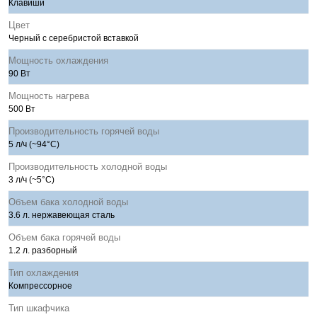
Клавиши
Цвет
Черный с серебристой вставкой
Мощность охлаждения
90 Вт
Мощность нагрева
500 Вт
Производительность горячей воды
5 л/ч (~94°C)
Производительность холодной воды
3 л/ч (~5°C)
Объем бака холодной воды
3.6 л. нержавеющая сталь
Объем бака горячей воды
1.2 л. разборный
Тип охлаждения
Компрессорное
Тип шкафчика