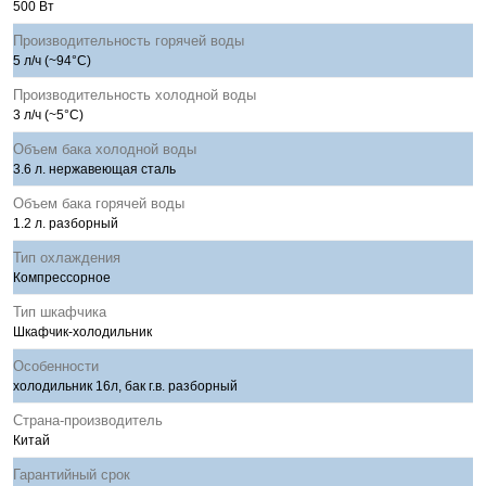
500 Вт
Производительность горячей воды
5 л/ч (~94°C)
Производительность холодной воды
3 л/ч (~5°C)
Объем бака холодной воды
3.6 л. нержавеющая сталь
Объем бака горячей воды
1.2 л. разборный
Тип охлаждения
Компрессорное
Тип шкафчика
Шкафчик-холодильник
Особенности
холодильник 16л, бак г.в. разборный
Страна-производитель
Китай
Гарантийный срок