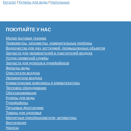
Каталог
/
Кулеры для воды
/
Напольные
ПОКУПАЙТЕ У НАС
Малая бытовая техника
Термометры, гигрометры, измерительные приборы
Водоочистка для дач, коттеджей, промышленных объектов
Запчасти для увлажнителей и очистителей воздуха
Услуги сервисной службы
Запчасти для кулеров и пурифайеров
Фильтры воды
Очистители воздуха
Увлажнители воздуха
Климатические комплексы и климатизаторы
Тепловое оборудование
Обеззараживание
Кулеры для воды
Пурифайеры
Питьевые фонтанчики
Товары для здоровья
Магнитные преобразователи, активаторы
Вентиляция
Насосы