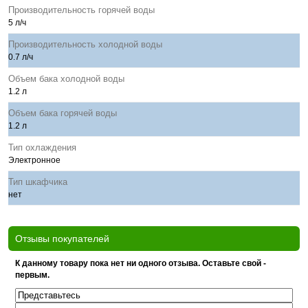
Производительность горячей воды
5 л/ч
Производительность холодной воды
0.7 л/ч
Объем бака холодной воды
1.2 л
Объем бака горячей воды
1.2 л
Тип охлаждения
Электронное
Тип шкафчика
нет
Отзывы покупателей
К данному товару пока нет ни одного отзыва. Оставьте свой -
первым.