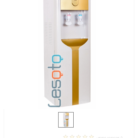
- всего голосов: 0