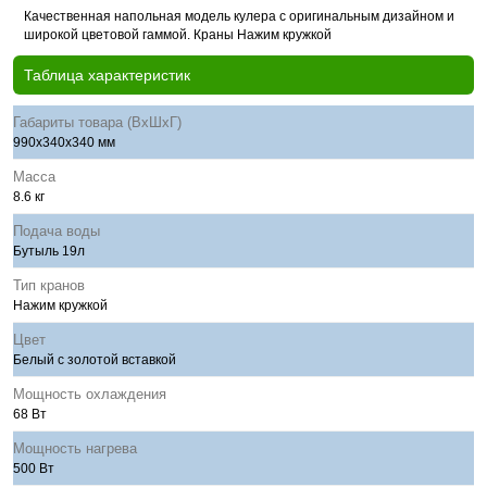
Качественная напольная модель кулера с оригинальным дизайном и
широкой цветовой гаммой. Краны Нажим кружкой
Таблица характеристик
Габариты товара (ВхШхГ)
990х340х340 мм
Масса
8.6 кг
Подача воды
Бутыль 19л
Тип кранов
Нажим кружкой
Цвет
Белый с золотой вставкой
Мощность охлаждения
68 Вт
Мощность нагрева
500 Вт