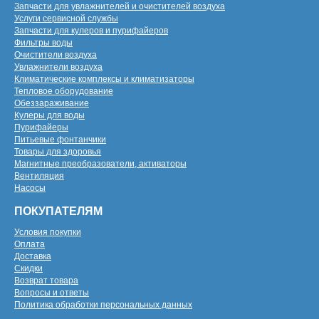
Запчасти для увлажнителей и очистителей воздуха
Услуги сервисной службы
Запчасти для кулеров и пурифайеров
Фильтры воды
Очистители воздуха
Увлажнители воздуха
Климатические комплексы и климатизаторы
Тепловое оборудование
Обеззараживание
Кулеры для воды
Пурифайеры
Питьевые фонтанчики
Товары для здоровья
Магнитные преобразователи, активаторы
Вентиляция
Насосы
ПОКУПАТЕЛЯМ
Условия покупки
Оплата
Доставка
Скидки
Возврат товара
Вопросы и ответы
Политика обработки персональных данных