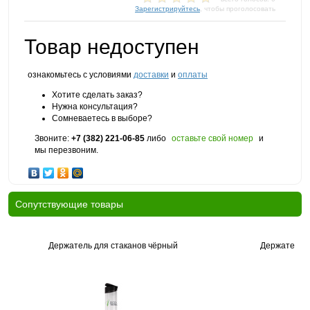
Зарегистрируйтесь
, чтобы проголосовать
Товар недоступен
ознакомьтесь с условиями
доставки
и
оплаты
Хотите сделать заказ?
Нужна консультация?
Сомневаетесь в выборе?
Звоните:
+7 (382) 221-06-85
либо
оставьте свой номер
и
мы перезвоним.
Cопутствующие товары
Держатель для стаканов чёрный
Держатель д