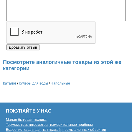
Посмотрите аналогичные товары из этой же
категории
Каталог
/
Кулеры для воды
/
Напольные
ПОКУПАЙТЕ У НАС
Малая бытовая техника
Термометры, гигрометры, измерительные приборы
Водоочистка для дач, коттеджей, промышленных объектов