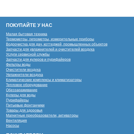
ПОКУПАЙТЕ У НАС
Малая бытовая техника
Термометры, гигрометры, измерительные приборы
Водоочистка для дач, коттеджей, промышленных объектов
Запчасти для увлажнителей и очистителей воздуха
Услуги сервисной службы
Запчасти для кулеров и пурифайеров
Фильтры воды
Очистители воздуха
Увлажнители воздуха
Климатические комплексы и климатизаторы
Тепловое оборудование
Обеззараживание
Кулеры для воды
Пурифайеры
Питьевые фонтанчики
Товары для здоровья
Магнитные преобразователи, активаторы
Вентиляция
Насосы