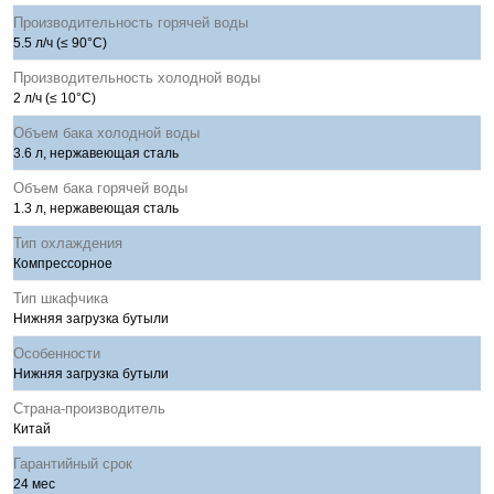
Производительность горячей воды
5.5 л/ч (≤ 90°C)
Производительность холодной воды
2 л/ч (≤ 10°C)
Объем бака холодной воды
3.6 л, нержавеющая сталь
Объем бака горячей воды
1.3 л, нержавеющая сталь
Тип охлаждения
Компрессорное
Тип шкафчика
Нижняя загрузка бутыли
Особенности
Нижняя загрузка бутыли
Страна-производитель
Китай
Гарантийный срок
24 мес