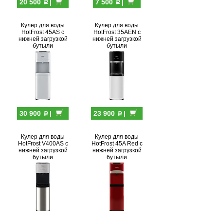
p
p
20 500
|
7 500
|
Кулер для воды
Кулер для воды
HotFrost 45AS с
HotFrost 35AEN с
нижней загрузкой
нижней загрузкой
бутыли
бутыли
p
p
30 900
|
23 900
|
Кулер для воды
Кулер для воды
HotFrost V400AS с
HotFrost 45A Red с
нижней загрузкой
нижней загрузкой
бутыли
бутыли