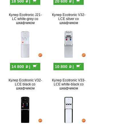
p
p
18 500
|
20 600
|
Кулер Ecotronic J21-
Кулер Ecotronic V32-
LC white-grey со
LCE silver со
шкафчиком
шкафчиком
p
p
14 800
|
10 800
|
Кулер Ecotronic V32-
Кулер Ecotronic V33-
LCE black со
LCE white-black со
шкафчиком
шкафчиком