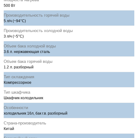
500 Вт
Производительность горячей воды
5 л/ч (~94°C)
Производительность холодной воды
3 л/ч (~5°C)
Объем бака холодной воды
3.6 л. нержавеющая сталь
Объем бака горячей воды
1.2 л. разборный
Тип охлаждения
Компрессорное
Тип шкафчика
Шкафчик-холодильник
Особенности
холодильник 16л, бак г.в. разборный
Страна-производитель
Китай