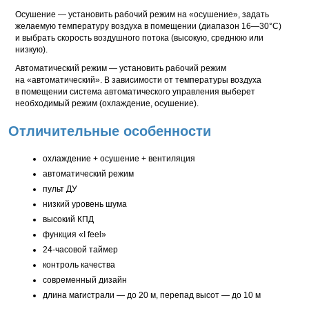
Осушение — установить рабочий режим на «осушение», задать
желаемую температуру воздуха в помещении (диапазон 16—30°С)
и выбрать скорость воздушного потока (высокую, среднюю или
низкую).
Автоматический режим — установить рабочий режим
на «автоматический». В зависимости от температуры воздуха
в помещении система автоматического управления выберет
необходимый режим (охлаждение, осушение).
Отличительные особенности
охлаждение + осушение + вентиляция
автоматический режим
пульт ДУ
низкий уровень шума
высокий КПД
функция «I feel»
24-часовой
таймер
контроль качества
современный дизайн
длина магистрали — до 20 м, перепад высот — до 10 м