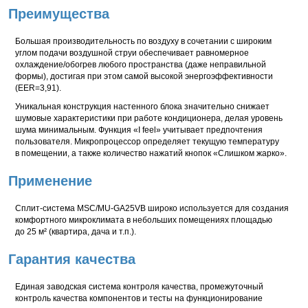
Преимущества
Большая производительность по воздуху в сочетании с широким
углом подачи воздушной струи обеспечивает равномерное
охлаждение/обогрев любого пространства (даже неправильной
формы), достигая при этом самой высокой энергоэффективности
(EER=3,91).
Уникальная конструкция настенного блока значительно снижает
шумовые характеристики при работе кондиционера, делая уровень
шума минимальным. Функция «I feel» учитывает предпочтения
пользователя. Микропроцессор определяет текущую температуру
в помещении, а также количество нажатий кнопок «Слишком жарко».
Применение
Сплит-система MSC/MU-GA25VB широко используется для создания
комфортного микроклимата в небольших помещениях площадью
до 25 м² (квартира, дача и т.п.).
Гарантия качества
Единая заводская система контроля качества, промежуточный
контроль качества компонентов и тесты на функционирование