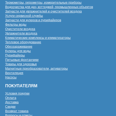
Термометры, гигрометры, измерительные приборы
Водоочистка для дач, коттеджей, промышленных объектов
Запчасти для увлажнителей и очистителей воздуха
Услуги сервисной службы
Запчасти для кулеров и пурифайеров
Фильтры воды
Очистители воздуха
Увлажнители воздуха
Климатические комплексы и климатизаторы
Тепловое оборудование
Обеззараживание
Кулеры для воды
Пурифайеры
Питьевые фонтанчики
Товары для здоровья
Магнитные преобразователи, активаторы
Вентиляция
Насосы
ПОКУПАТЕЛЯМ
Условия покупки
Оплата
Доставка
Скидки
Возврат товара
Вопросы и ответы