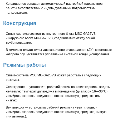
Кондиционер оснащен автоматической настройкой параметров
работы в соответствии с индивидуальными потребностями
пользователя.
Конструкция
Сплит-система состоит из внутреннего блока MSC-GA25VB
и наружного блока MU-GA25VB, соединяемых между собой
трубопроводами.
В комплект входит пульт дистанционного управления (ДУ), с помощью
которого осуществляется управление системой кондиционирования.
Режимы работы
Сплит-система MSC/MU-GA25VB может работать в следующих
режимах:
Охлаждение — установить рабочий режим на «охлаждение», задать
желаемую температуру воздуха в помещении (диапазон 16—30°С)
и выбрать скорость воздушного потока (высокую, среднюю или
низкую).
Вентиляция — установить рабочий режим на «вентиляцию»
и выбрать скорость воздушного потока (высокую, среднюю, низкую
или автомат.).