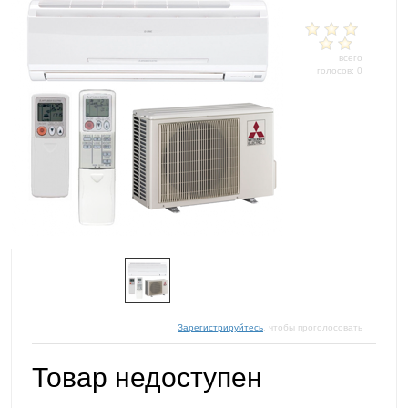
-
всего
голосов: 0
Зарегистрируйтесь
, чтобы проголосовать
Товар недоступен