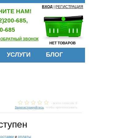
ВХОД
|
РЕГИСТРАЦИЯ
ИТЕ НАМ!
2)200-685,
0-685
 ОБРАТНЫЙ ЗВОНОК
НЕТ ТОВАРОВ
УСЛУГИ
БЛОГ
- всего голосов: 0
Зарегистрируйтесь
, чтобы проголосовать
ступен
доставки
и
оплаты