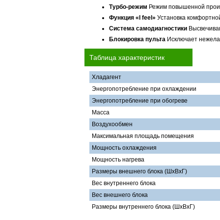
Турбо-режим
Режим повышенной прои
Функция «I feel»
Установка комфортной
Система самодиагностики
Высвечиван
Блокировка пульта
Исключает нежела
Таблица характеристик
Хладагент
Энергопотребление при охлаждении
Энергопотребление при обогреве
Масса
Воздухообмен
Максимальная площадь помещения
Мощность охлаждения
Мощность нагрева
Размеры внешнего блока (ШхВхГ)
Вес внутреннего блока
Вес внешнего блока
Размеры внутреннего блока (ШхВхГ)