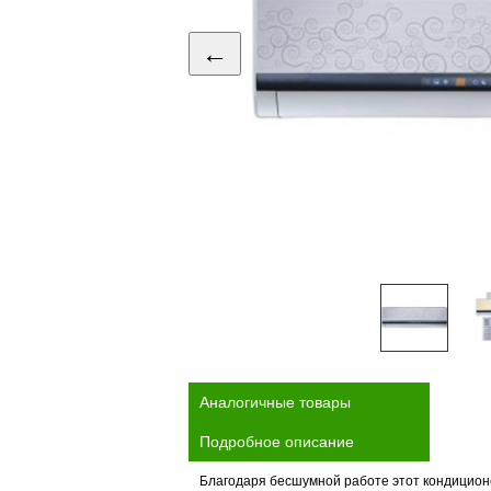
←
Аналогичные товары
Подробное описание
Благодаря бесшумной работе этот кондицион