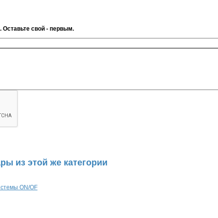
. Оставьте свой - первым.
ры из этой же категории
истемы ON/OF