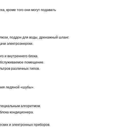
а, кроме того они могут подавать
люзи, поддон для воды, дренажный шланг.
ачи электроэнергии.
о и внутреннего блока.
 обслуживаемое помещение.
ьтров различных типов.
ния ледяной «шубы».
специальным алгоритмом.
блока кондиционера.
еских и электронных приборов.