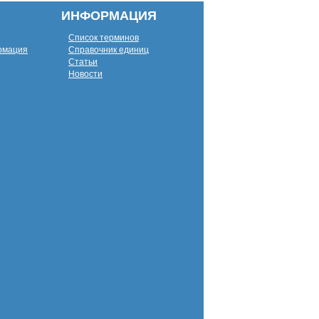
ИНФОРМАЦИЯ
Список терминов
рмация
Справочник единиц
Статьи
Новости