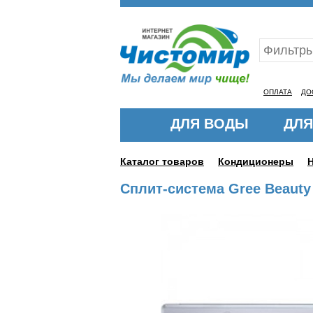
Ваш ID:11313224
ОПЛАТА
ДО
ДЛЯ ВОДЫ
ДЛЯ
Каталог товаров
Кондиционеры
Сплит-система Gree Beau