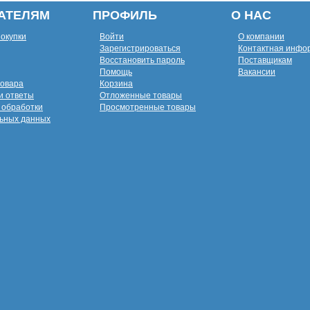
АТЕЛЯМ
ПРОФИЛЬ
О НАС
покупки
Войти
О компании
Зарегистрироваться
Контактная инфо
Восстановить пароль
Поставщикам
Помощь
Вакансии
товара
Корзина
и ответы
Отложенные товары
 обработки
Просмотренные товары
ьных данных