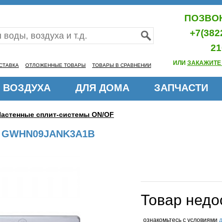
ПОЗВОН
+7(382
21
ИЛИ
ЗАКАЖИТЕ
СТАВКА
ОТЛОЖЕННЫЕ ТОВАРЫ
ТОВАРЫ В СРАВНЕНИИ
 ВОЗДУХА
ДЛЯ ДОМА
ЗАПЧАСТИ
Настенные сплит-системы ON/OF
ty GWHN09JANK3A1B
Товар недо
ознакомьтесь с условиями