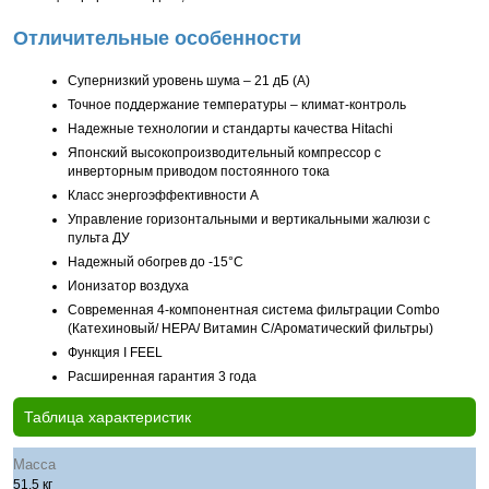
Отличительные особенности
Супернизкий уровень шума – 21 дБ (А)
Точное поддержание температуры – климат-контроль
Надежные технологии и стандарты качества Hitachi
Японский высокопроизводительный компрессор с
инверторным приводом постоянного тока
Класс энергоэффективности А
Управление горизонтальными и вертикальными жалюзи с
пульта ДУ
Надежный обогрев до -15°С
Ионизатор воздуха
Современная 4-компонентная система фильтрации Combo
(Катехиновый/ HEPA/ Витамин С/Ароматический фильтры)
Функция I FEEL
Расширенная гарантия 3 года
Таблица характеристик
Масса
51.5 кг