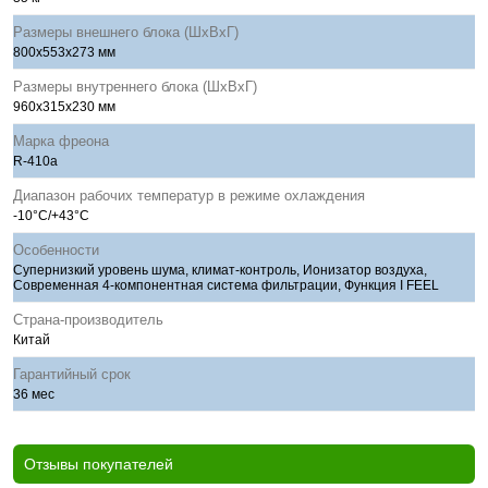
Размеры внешнего блока (ШхВхГ)
800x553x273 мм
Размеры внутреннего блока (ШхВхГ)
960x315x230 мм
Марка фреона
R-410a
Диапазон рабочих температур в режиме охлаждения
-10°С/+43°С
Особенности
Супернизкий уровень шума, климат-контроль, Ионизатор воздуха,
Современная 4-компонентная система фильтрации, Функция I FEEL
Страна-производитель
Китай
Гарантийный срок
36 мес
Отзывы покупателей