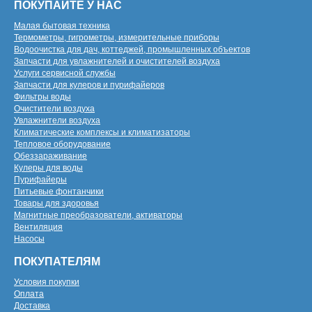
ПОКУПАЙТЕ У НАС
Малая бытовая техника
Термометры, гигрометры, измерительные приборы
Водоочистка для дач, коттеджей, промышленных объектов
Запчасти для увлажнителей и очистителей воздуха
Услуги сервисной службы
Запчасти для кулеров и пурифайеров
Фильтры воды
Очистители воздуха
Увлажнители воздуха
Климатические комплексы и климатизаторы
Тепловое оборудование
Обеззараживание
Кулеры для воды
Пурифайеры
Питьевые фонтанчики
Товары для здоровья
Магнитные преобразователи, активаторы
Вентиляция
Насосы
ПОКУПАТЕЛЯМ
Условия покупки
Оплата
Доставка