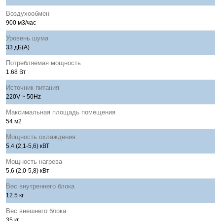
Воздухообмен
900 м3/час
Уровень шума
33 дБ(А)
Потребляемая мощность
1.68 Вт
Источник питания
220V ~ 50Hz
Максимальная площадь помещения
54 м2
Мощность охлаждения
5.4 (2,1-5,6) кВТ
Мощность нагрева
5,6 (2,0-5,8) кВт
Вес внутреннего блока
12.5 кг
Вес внешнего блока
35 кг