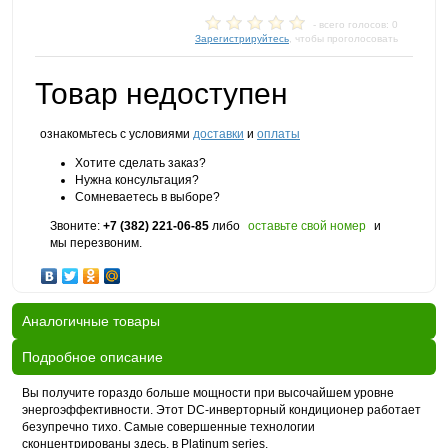
- всего голосов: 0
Зарегистрируйтесь
, чтобы проголосовать
Товар недоступен
ознакомьтесь с условиями
доставки
и
оплаты
Хотите сделать заказ?
Нужна консультация?
Сомневаетесь в выборе?
Звоните:
+7 (382) 221-06-85
либо
оставьте свой номер
и
мы перезвоним.
Аналогичные товары
Подробное описание
Вы получите гораздо больше мощности при высочайшем уровне
энергоэффективности. Этот DC-инверторный кондиционер работает
безупречно тихо. Самые совершенные технологии
сконцентрированы здесь, в Platinum series.