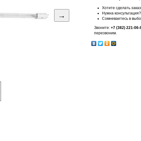
Хотите сделать зака
→
Нужна консультация?
Сомневаетесь в выб
Звоните:
+7 (382) 221-06-
перезвоним.