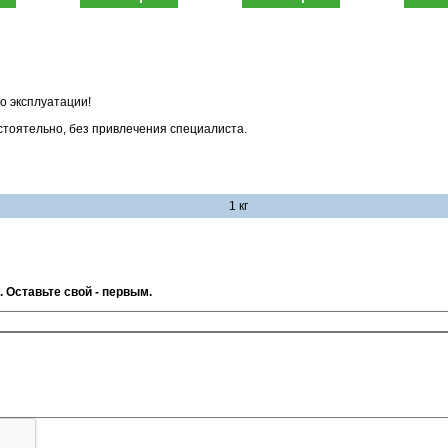
о эксплуатации!
тоятельно, без привлечения специалиста.
1 кг
. Оставьте свой - первым.