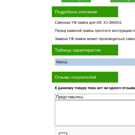
Подробное описание
Сменная УФ лампа для AIC XJ-3800A1.
Перед заменой лампы прочтите инструкцию п
Замена УФ лампы может производиться самос
Таблица характеристик
Масса
Отзывы покупателей
К данному товару пока нет ни одного отзыва