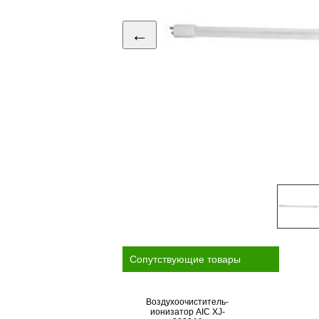
←
Cопутствующие товары
Воздухоочиститель-
ионизатор AIC XJ-