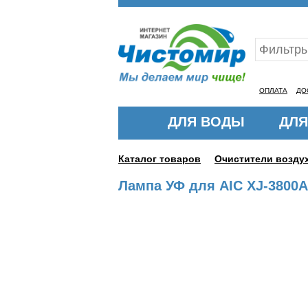
Ваш ID:11320541
ОПЛАТА
ДО
ДЛЯ ВОДЫ
ДЛЯ
Каталог товаров
Очистители возду
Лампа УФ для AIC XJ-3800A