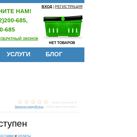
ВХОД
|
РЕГИСТРАЦИЯ
ИТЕ НАМ!
2)200-685,
0-685
 ОБРАТНЫЙ ЗВОНОК
НЕТ ТОВАРОВ
УСЛУГИ
БЛОГ
- всего голосов: 0
Зарегистрируйтесь
, чтобы проголосовать
ступен
доставки
и
оплаты