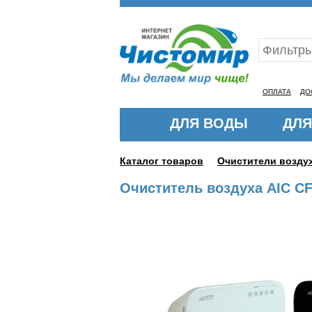
Ваш ID:11318198
ОПЛАТА
ДО
ДЛЯ ВОДЫ
ДЛЯ
Каталог товаров
Очистители возду
Очиститель воздуха AIC C