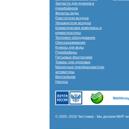
Запчасти для кулеров и
пурифайеров
Фильтры воды
Очистители воздуха
Увлажнители воздуха
Климатические комплексы и
климатизаторы
Тепловое оборудование
Обеззараживание
Кулеры для воды
Пурифайеры
Питьевые фонтанчики
Товары для здоровья
Магнитные преобразователи,
активаторы
Вентиляция
Насосы
© 2005–2026 Чистомир - Мы делаем МИР чи