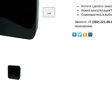
Хотите сделать зака
→
Нужна консультация?
Сомневаетесь в выб
Звоните:
+7 (382) 221-06-
перезвоним.