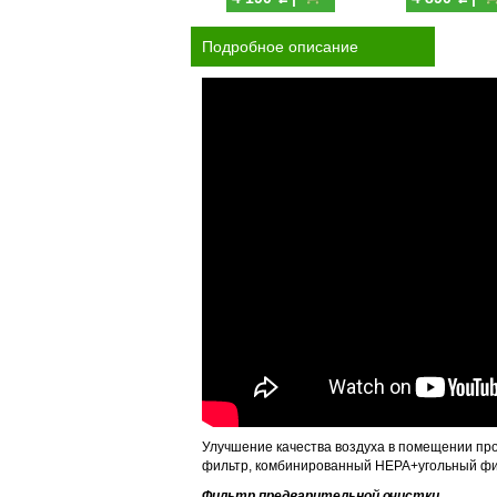
Подробное описание
Улучшение качества воздуха в помещении про
фильтр, комбинированный HEPA+угольный фил
Фильтр предварительной очистки.