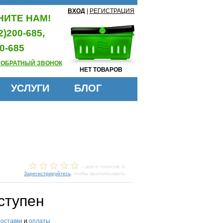
ВХОД
|
РЕГИСТРАЦИЯ
ИТЕ НАМ!
2)200-685,
0-685
 ОБРАТНЫЙ ЗВОНОК
НЕТ ТОВАРОВ
УСЛУГИ
БЛОГ
- всего голосов: 0
Зарегистрируйтесь
, чтобы проголосовать
ступен
доставки
и
оплаты