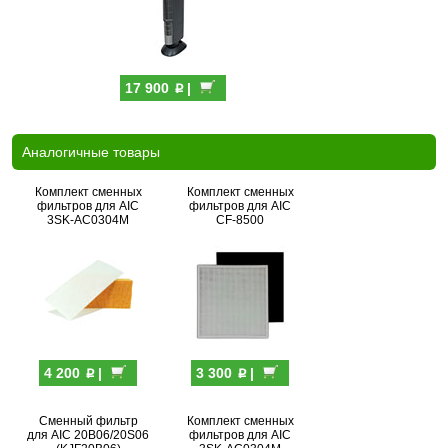
p
17 900
|
Аналогичные товары
Комплект сменных
Комплект сменных
фильтров для AIC
фильтров для AIC
3SK-AC0304M
CF-8500
p
p
4 200
|
3 300
|
Сменный фильтр
Комплект сменных
для AIC 20B06/20S06
фильтров для AIC