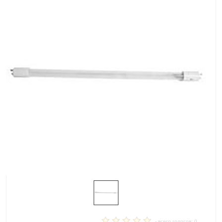
- всего голосов: 0