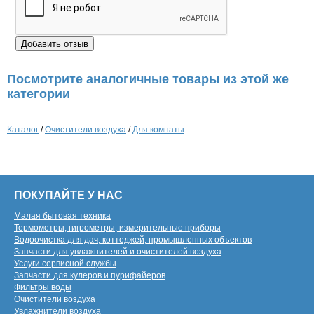
Посмотрите аналогичные товары из этой же
категории
Каталог
/
Очистители воздуха
/
Для комнаты
ПОКУПАЙТЕ У НАС
Малая бытовая техника
Термометры, гигрометры, измерительные приборы
Водоочистка для дач, коттеджей, промышленных объектов
Запчасти для увлажнителей и очистителей воздуха
Услуги сервисной службы
Запчасти для кулеров и пурифайеров
Фильтры воды
Очистители воздуха
Увлажнители воздуха