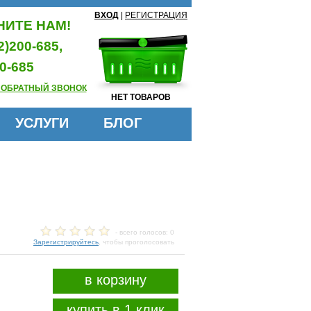
ВХОД
|
РЕГИСТРАЦИЯ
ИТЕ НАМ!
2)200-685,
0-685
 ОБРАТНЫЙ ЗВОНОК
НЕТ ТОВАРОВ
УСЛУГИ
БЛОГ
- всего голосов: 0
Зарегистрируйтесь
, чтобы проголосовать
в корзину
купить в 1 клик