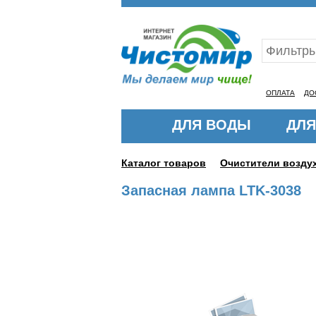
Ваш ID:11315627
ОПЛАТА
ДО
ДЛЯ ВОДЫ
ДЛЯ
Каталог товаров
Очистители возду
Запасная лампа LTK-3038