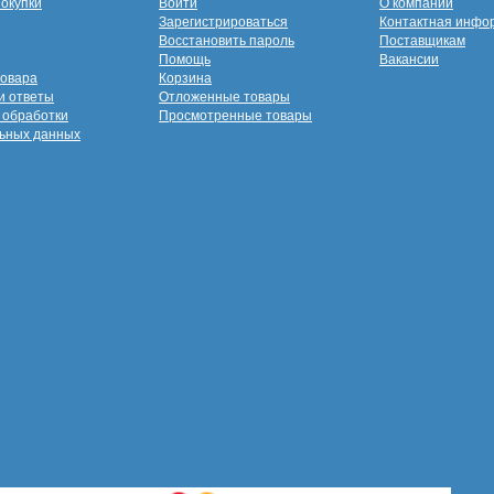
покупки
Войти
О компании
Зарегистрироваться
Контактная инфо
Восстановить пароль
Поставщикам
Помощь
Вакансии
товара
Корзина
и ответы
Отложенные товары
 обработки
Просмотренные товары
ьных данных