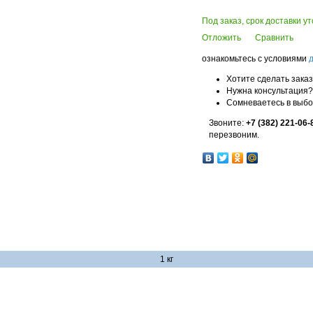
Под заказ, срок доставки у
Отложить
Сравнить
ознакомьтесь с условиями
Хотите сделать зака
Нужна консультация?
Сомневаетесь в выб
Звоните:
+7 (382) 221-06-
перезвоним.
1 кг