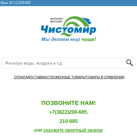
Ваш ID:11328490
ОПЛАТА
ДОСТАВКА
ОТЛОЖЕННЫЕ ТОВАРЫ
ТОВАРЫ В СРАВНЕНИИ
ПОЗВОНИТЕ НАМ!
+7(3822)200-685,
210-685
ИЛИ
ЗАКАЖИТЕ ОБРАТНЫЙ ЗВОНОК