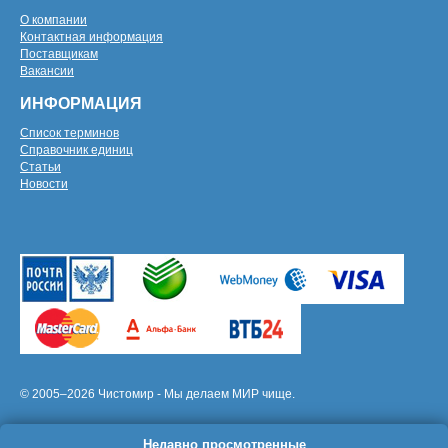
О компании
Контактная информация
Поставщикам
Вакансии
ИНФОРМАЦИЯ
Список терминов
Справочник единиц
Статьи
Новости
© 2005–2026 Чистомир - Мы делаем МИР чище.
Недавно просмотренные