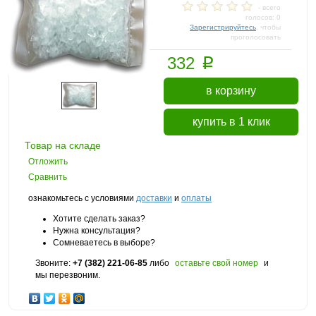
- всего
голосов: 0
Зарегистрируйтесь
, чтобы
проголосовать
p
332
в корзину
купить в 1 клик
Товар на складе
Отложить
Сравнить
ознакомьтесь с условиями
доставки
и
оплаты
Хотите сделать заказ?
Нужна консультация?
Сомневаетесь в выборе?
Звоните:
+7 (382) 221-06-85
либо
оставьте свой номер
и
мы перезвоним.