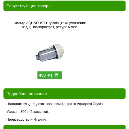
Cопутствующие товары
Фильтр AQUAPOST Crystals (техн.умягчение
воды), полифосфат, ресурс 6 мес.
p
490
|
Подробное описание
Наполнитель для дозатора полифосфата Aquapost Crystals.
Масса – 300 г (2 засыпки).
Производство – Италия.