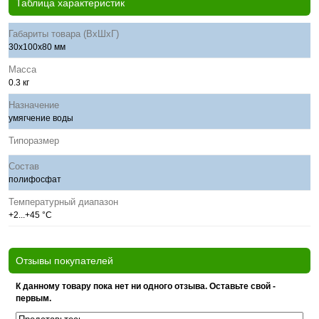
Таблица характеристик
Габариты товара (ВхШхГ)
30х100х80 мм
Масса
0.3 кг
Назначение
умягчение воды
Типоразмер
Состав
полифосфат
Температурный диапазон
+2...+45 °C
Отзывы покупателей
К данному товару пока нет ни одного отзыва. Оставьте свой -
первым.