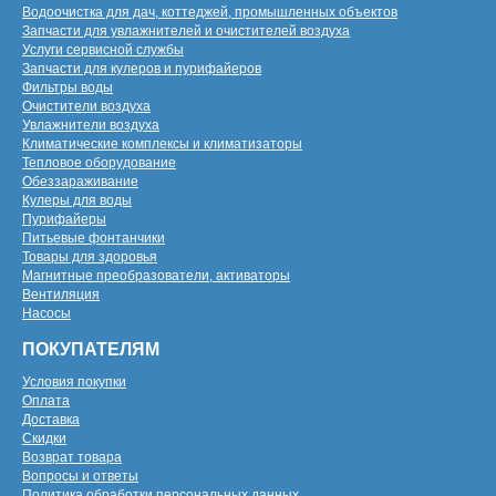
Водоочистка для дач, коттеджей, промышленных объектов
Запчасти для увлажнителей и очистителей воздуха
Услуги сервисной службы
Запчасти для кулеров и пурифайеров
Фильтры воды
Очистители воздуха
Увлажнители воздуха
Климатические комплексы и климатизаторы
Тепловое оборудование
Обеззараживание
Кулеры для воды
Пурифайеры
Питьевые фонтанчики
Товары для здоровья
Магнитные преобразователи, активаторы
Вентиляция
Насосы
ПОКУПАТЕЛЯМ
Условия покупки
Оплата
Доставка
Скидки
Возврат товара
Вопросы и ответы
Политика обработки персональных данных