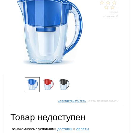
-
всего
голосов: 0
Зарегистрируйтесь
, чтобы проголосовать
Товар недоступен
ознакомьтесь с условиями
доставки
и
оплаты