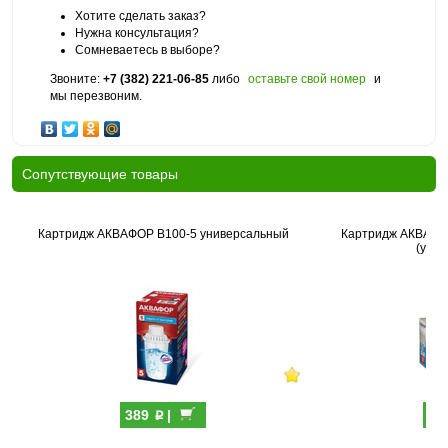
Хотите сделать заказ?
Нужна консультация?
Сомневаетесь в выборе?
Звоните:
+7 (382) 221-06-85
либо
оставьте свой номер
и
мы перезвоним.
Cопутствующие товары
Картридж АКВАФОР В100-5 универсальный
Картридж АКВАФО
(упак
p
389
|
69