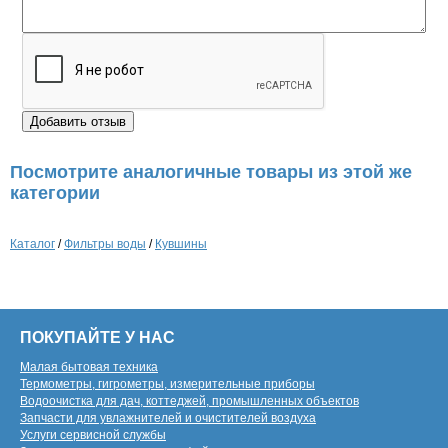
Посмотрите аналогичные товары из этой же
категории
Каталог
/
Фильтры воды
/
Кувшины
ПОКУПАЙТЕ У НАС
Малая бытовая техника
Термометры, гигрометры, измерительные приборы
Водоочистка для дач, коттеджей, промышленных объектов
Запчасти для увлажнителей и очистителей воздуха
Услуги сервисной службы