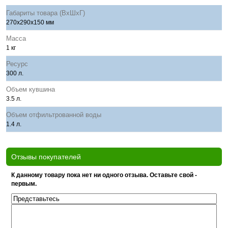
Габариты товара (ВхШхГ)
270х290х150 мм
Масса
1 кг
Ресурс
300 л.
Объем кувшина
3.5 л.
Объем отфильтрованной воды
1.4 л.
Отзывы покупателей
К данному товару пока нет ни одного отзыва. Оставьте свой -
первым.