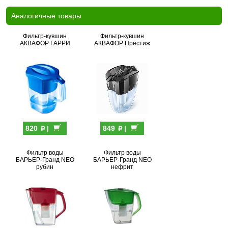
Аналогичные товары
Фильтр-кувшин
Фильтр-кувшин
АКВАФОР ГАРРИ
АКВАФОР Престиж
p
p
820
|
849
|
Фильтр воды
Фильтр воды
БАРЬЕР-Гранд NEO
БАРЬЕР-Гранд NEO
рубин
нефрит