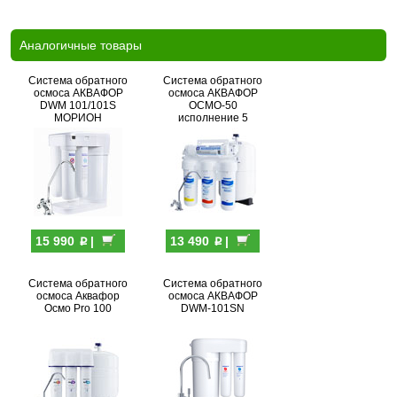
Аналогичные товары
Система обратного
Система обратного
осмоса АКВАФОР
осмоса АКВАФОР
DWM 101/101S
ОСМО-50
МОРИОН
исполнение 5
p
p
15 990
|
13 490
|
Система обратного
Система обратного
осмоса Аквафор
осмоса АКВАФОР
Осмо Pro 100
DWM-101SN