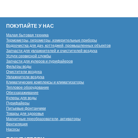
ПОКУПАЙТЕ У НАС
Малая бытовая техника
Термометры, гигрометры, измерительные приборы
Водоочистка для дач, коттеджей, промышленных объектов
Запчасти для увлажнителей и очистителей воздуха
Услуги сервисной службы
Запчасти для кулеров и пурифайеров
Фильтры воды
Очистители воздуха
Увлажнители воздуха
Климатические комплексы и климатизаторы
Тепловое оборудование
Обеззараживание
Кулеры для воды
Пурифайеры
Питьевые фонтанчики
Товары для здоровья
Магнитные преобразователи, активаторы
Вентиляция
Насосы