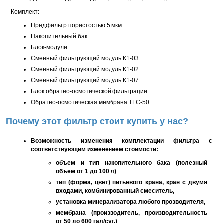
Комплект:
Предфильтр пористостью 5 мкм
Накопительный бак
Блок-модули
Сменный фильтрующий модуль К1-03
Сменный фильтрующий модуль К1-02
Сменный фильтрующий модуль К1-07
Блок обратно-осмотической фильтрации
Обратно-осмотическая мембрана TFC-50
Почему этот фильтр стоит купить у нас?
Возможность изменения комплектации фильтра с
соответствующим изменением стоимости:
объем и тип накопительного бака (полезный
объем от 1 до 100 л)
тип (форма, цвет) питьевого крана, кран с двумя
входами, комбинированный смеситель,
установка минерализатора любого прозводителя,
мембрана (производитель, производительность
от 50 до 600 гал/сут.)