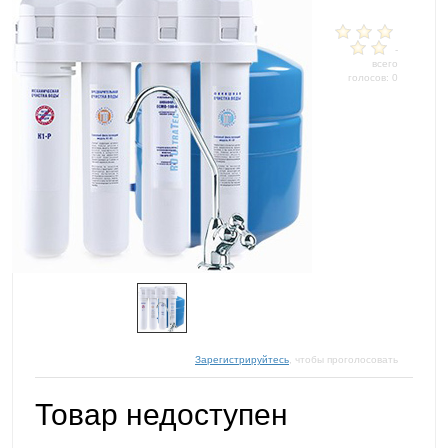
-
всего
голосов: 0
Зарегистрируйтесь
, чтобы проголосовать
Товар недоступен