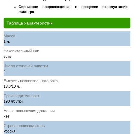
Сервисное сопровождение в процессе эксплуатации
фильтра
Таблица характеристик
Масса
1 кг.
Накопительный бак
есть
Число ступеней очистки
4
Емкость накопительного бака
13.6/10 л.
Производительность
190 л/сутки
Насос повышения давления
нет
Страна-производитель
Россия