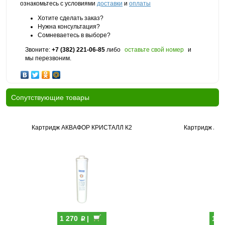
ознакомьтесь с условиями
доставки
и
оплаты
Хотите сделать заказ?
Нужна консультация?
Сомневаетесь в выборе?
Звоните:
+7 (382) 221-06-85
либо
оставьте свой номер
и
мы перезвоним.
Cопутствующие товары
Картридж АКВАФОР КРИСТАЛЛ К2
Картридж АК
p
1 270
|
1 2