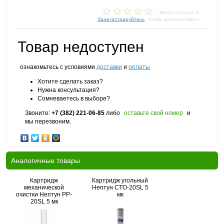
- всего голосов: 0
Зарегистрируйтесь
, чтобы проголосовать
Товар недоступен
ознакомьтесь с условиями
доставки
и
оплаты
Хотите сделать заказ?
Нужна консультация?
Сомневаетесь в выборе?
Звоните:
+7 (382) 221-06-85
либо
оставьте свой номер
и
мы перезвоним.
Аналогичные товары
Картридж
Картридж угольный
механической
Нептун CTO-20SL 5
очистки Нептун PP-
мк
20SL 5 мк