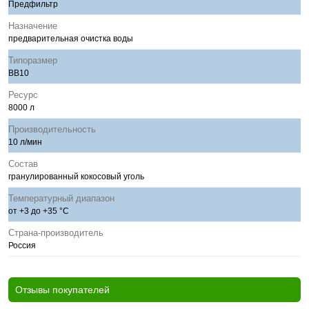
Предфильтр
Назначение
предварительная очистка воды
Типоразмер
BB10
Ресурс
8000 л
Производительность
10 л/мин
Состав
гранулированный кокосовый уголь
Температурный диапазон
от +3 до +35 °С
Страна-производитель
Россия
Отзывы покупателей