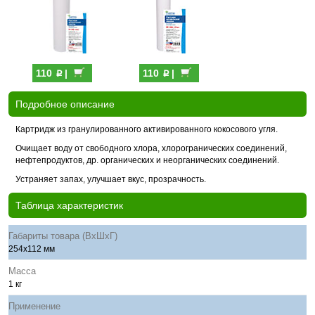
p
p
110
|
110
|
Подробное описание
Картридж из гранулированного активированного кокосового угля.
Очищает воду от свободного хлора, хлорогранических соединений,
нефтепродуктов, др. органических и неорганических соединений.
Устраняет запах, улучшает вкус, прозрачность.
Таблица характеристик
Габариты товара (ВхШхГ)
254х112 мм
Масса
1 кг
Применение