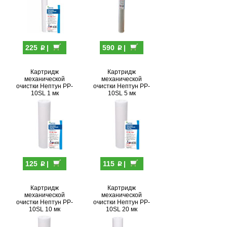
p
p
225
|
590
|
Картридж
Картридж
механической
механической
очистки Нептун PP-
очистки Нептун PP-
10SL 1 мк
10SL 5 мк
p
p
125
|
115
|
Картридж
Картридж
механической
механической
очистки Нептун PP-
очистки Нептун PP-
10SL 10 мк
10SL 20 мк