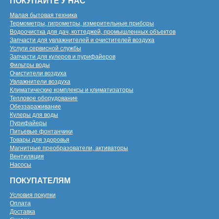
ПОКУПАЙТЕ У НАС
Малая бытовая техника
Термометры, гигрометры, измерительные приборы
Водоочистка для дач, коттеджей, промышленных объектов
Запчасти для увлажнителей и очистителей воздуха
Услуги сервисной службы
Запчасти для кулеров и пурифайеров
Фильтры воды
Очистители воздуха
Увлажнители воздуха
Климатические комплексы и климатизаторы
Тепловое оборудование
Обеззараживание
Кулеры для воды
Пурифайеры
Питьевые фонтанчики
Товары для здоровья
Магнитные преобразователи, активаторы
Вентиляция
Насосы
ПОКУПАТЕЛЯМ
Условия покупки
Оплата
Доставка