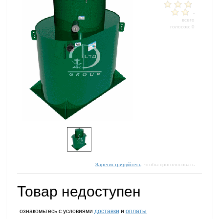
-
всего
голосов: 0
Зарегистрируйтесь
, чтобы проголосовать
Товар недоступен
ознакомьтесь с условиями
доставки
и
оплаты