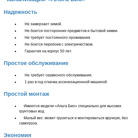
Надежность
Не замерзает зимой.
Не боится посторонних предметов и бытовой химии.
Не требует постоянного проживания.
Не боится перебоев с электричеством.
Гарантия на корпус 50 лет.
Простое обслуживание
Не требует сервисного обслуживания.
1 раз в год откачка ассенизационной машиной.
Простой монтаж
Имеются модели «Альта Био» специально для высоких
грунтовых вод.
Малый вес: может грузиться и монтироваться вручную, без
самогруза.
Экономия