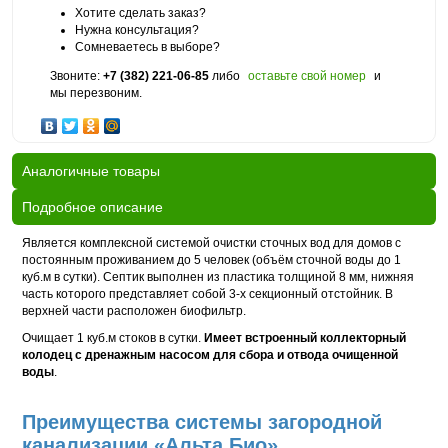
Хотите сделать заказ?
Нужна консультация?
Сомневаетесь в выборе?
Звоните:
+7 (382) 221-06-85
либо
оставьте свой номер
и
мы перезвоним.
Аналогичные товары
Подробное описание
Является комплексной системой очистки сточных вод для домов с
постоянным проживанием до 5 человек (объём сточной воды до 1
куб.м в сутки). Септик выполнен из пластика толщиной 8 мм, нижняя
часть которого представляет собой 3-х секционный отстойник. В
верхней части расположен биофильтр.
Очищает 1 куб.м стоков в сутки.
Имеет встроенный коллекторный
колодец с дренажным насосом для сбора и отвода очищенной
воды
.
Преимущества системы загородной
канализации «Альта Био»