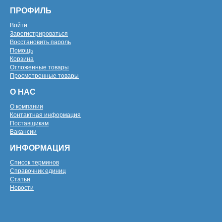
ПРОФИЛЬ
Войти
Зарегистрироваться
Восстановить пароль
Помощь
Корзина
Отложенные товары
Просмотренные товары
О НАС
О компании
Контактная информация
Поставщикам
Вакансии
ИНФОРМАЦИЯ
Список терминов
Справочник единиц
Статьи
Новости