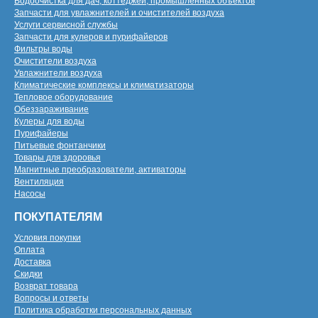
Водоочистка для дач, коттеджей, промышленных объектов
Запчасти для увлажнителей и очистителей воздуха
Услуги сервисной службы
Запчасти для кулеров и пурифайеров
Фильтры воды
Очистители воздуха
Увлажнители воздуха
Климатические комплексы и климатизаторы
Тепловое оборудование
Обеззараживание
Кулеры для воды
Пурифайеры
Питьевые фонтанчики
Товары для здоровья
Магнитные преобразователи, активаторы
Вентиляция
Насосы
ПОКУПАТЕЛЯМ
Условия покупки
Оплата
Доставка
Скидки
Возврат товара
Вопросы и ответы
Политика обработки персональных данных