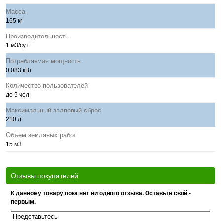
Масса
165 кг
Производительность
1 м3/сут
Потребляемая мощность
0.083 кВт
Количество пользователей
до 5 чел
Максимальный залповый сброс
210 л
Объем земляных работ
15 м3
Отзывы покупателей
К данному товару пока нет ни одного отзыва. Оставьте свой -
первым.