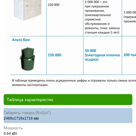
Таблица характеристик
Габариты товара (ВхШхГ)
2469х1716х1716 мм
Мощность
0.64 кВт