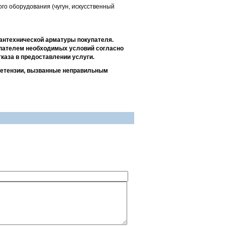
го оборудования (чугун, искусственный
сантехнической арматуры покупателя.
упателем необходимых условий согласно
каза в предоставлении услуги.
ретензии, вызванные неправильным