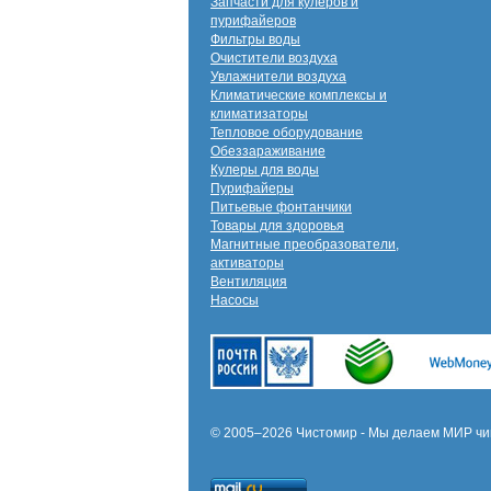
Запчасти для кулеров и
пурифайеров
Фильтры воды
Очистители воздуха
Увлажнители воздуха
Климатические комплексы и
климатизаторы
Тепловое оборудование
Обеззараживание
Кулеры для воды
Пурифайеры
Питьевые фонтанчики
Товары для здоровья
Магнитные преобразователи,
активаторы
Вентиляция
Насосы
© 2005–2026 Чистомир - Мы делаем МИР чи