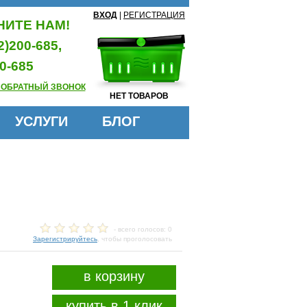
ВХОД
|
РЕГИСТРАЦИЯ
ИТЕ НАМ!
2)200-685,
0-685
 ОБРАТНЫЙ ЗВОНОК
НЕТ ТОВАРОВ
УСЛУГИ
БЛОГ
- всего голосов: 0
Зарегистрируйтесь
, чтобы проголосовать
в корзину
купить в 1 клик