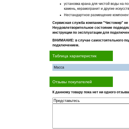
установка крана для чистой воды на п
камень, керамогранит и другие искусс
Нестандартное размещение компонент
Сервисная служба компании "Чистомир" не 
Неудовлетворительное состояние подводящ
инструкции по эксплуатации для подключен
ВНИМАНИЕ: в случае самостоятельного под
подключением.
Таблица характеристик
Масса
Отзывы покупателей
К данному товару пока нет ни одного отзыва