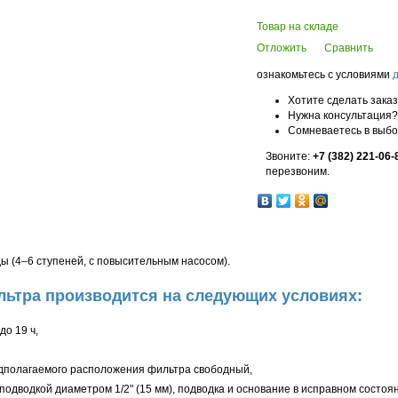
Товар на складе
Отложить
Сравнить
ознакомьтесь с условиями
Хотите сделать зака
Нужна консультация?
Сомневаетесь в выб
Звоните:
+7 (382) 221-06-
перезвоним.
ы (4–6 ступеней, с повысительным насосом).
ьтра производится на следующих условиях:
до 19 ч,
редполагаемого расположения фильтра свободный,
подводкой диаметром 1/2" (15 мм), подводка и основание в исправном состоя