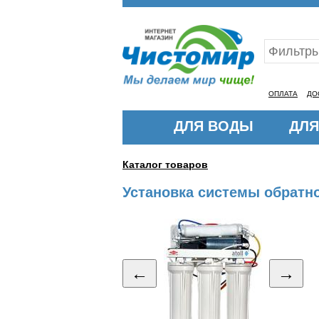
Ваш ID:11313498
ОПЛАТА
ДО
ДЛЯ ВОДЫ
ДЛЯ
Каталог товаров
Установка системы обратно
←
→