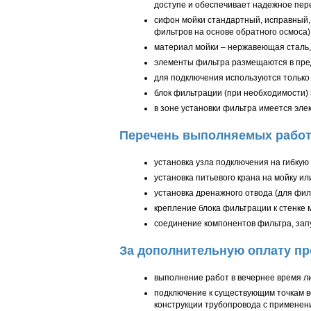
доступе и обеспечивает надежное пер
сифон мойки стандартный, исправный,
фильтров на основе обратного осмоса)
материал мойки – нержавеющая сталь,
элементы фильтра размещаются в пред
для подключения используются только
блок фильтрации (при необходимости) 
в зоне установки фильтра имеется эле
Перечень выполняемых работ
установка узла подключения на гибкую
установка питьевого крана на мойку ил
установка дренажного отвода (для фил
крепление блока фильтрации к стенке 
соединение компонентов фильтра, запу
За дополнительную оплату
пр
выполнение работ в вечернее время ли
подключение к существующим точкам во
конструкции трубопровода с применен