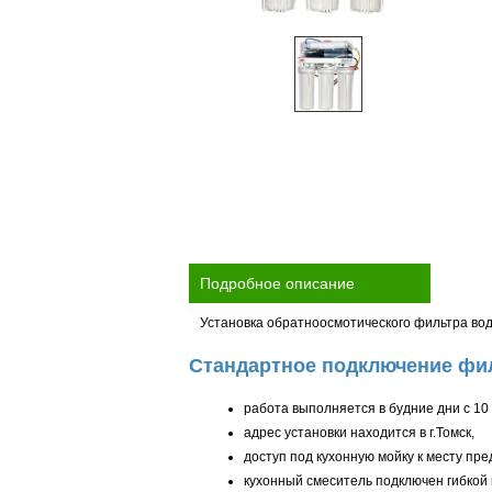
Подробное описание
Установка обратноосмотического фильтра вод
Стандартное подключение фил
работа выполняется в будние дни с 10 
адрес установки находится в г.Томск,
доступ под кухонную мойку к месту п
кухонный смеситель подключен гибкой 