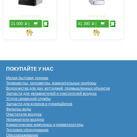
p
p
21 000
|
41 390
|
ПОКУПАЙТЕ У НАС
Малая бытовая техника
Термометры, гигрометры, измерительные приборы
Водоочистка для дач, коттеджей, промышленных объектов
Запчасти для увлажнителей и очистителей воздуха
Услуги сервисной службы
Запчасти для кулеров и пурифайеров
Фильтры воды
Очистители воздуха
Увлажнители воздуха
Климатические комплексы и климатизаторы
Тепловое оборудование
Обеззараживание