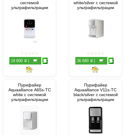
системой
white/silver с системой
ультрафильтрации
ультрафильтрации
p
p
19 800
|
36 680
|
Пурифайер
Пурифайер
Aquaalliance A65s-TC
Aquaalliance V11s-TC
white с системой
black/silver с системой
ультрафильтрации
ультрафильтрации