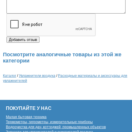
Посмотрите аналогичные товары из этой же
категории
Каталог
/
Увлажнители воздуха
/
Расходные материалы и аксессуары для
увлажнителей
ПОКУПАЙТЕ У НАС
Малая бытовая техника
Термометры, гигрометры, измерительные приборы
Водоочистка для дач, коттеджей, промышленных объектов