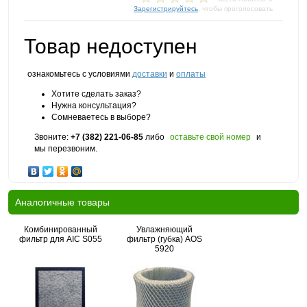
Зарегистрируйтесь
, чтобы проголосовать
Товар недоступен
ознакомьтесь с условиями
доставки
и
оплаты
Хотите сделать заказ?
Нужна консультация?
Сомневаетесь в выборе?
Звоните:
+7 (382) 221-06-85
либо
оставьте свой номер
и
мы перезвоним.
Аналогичные товары
Комбинированный
Увлажняющий
фильтр для AIC S055
фильтр (губка) AOS
5920