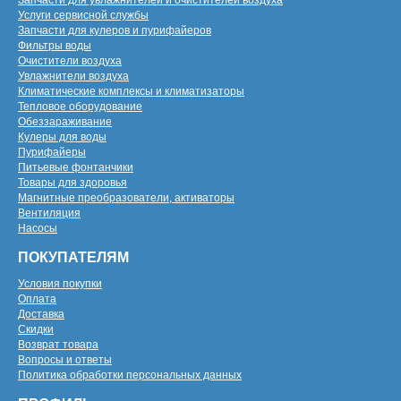
Запчасти для увлажнителей и очистителей воздуха
Услуги сервисной службы
Запчасти для кулеров и пурифайеров
Фильтры воды
Очистители воздуха
Увлажнители воздуха
Климатические комплексы и климатизаторы
Тепловое оборудование
Обеззараживание
Кулеры для воды
Пурифайеры
Питьевые фонтанчики
Товары для здоровья
Магнитные преобразователи, активаторы
Вентиляция
Насосы
ПОКУПАТЕЛЯМ
Условия покупки
Оплата
Доставка
Скидки
Возврат товара
Вопросы и ответы
Политика обработки персональных данных