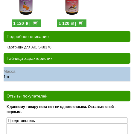
p
p
1 120
|
1 120
|
Подробное описание
Картридж для AIC SK8370
Таблица характеристик
Масса
1 кг
Отзывы покупателей
К данному товару пока нет ни одного отзыва. Оставьте свой -
первым.