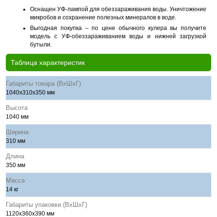
Оснащен УФ-лампой для обеззараживания воды. Уничтожение
микробов и сохранение полезных минералов в воде.
Выгодная покупка – по цене обычного кулера вы получите
модель с УФ-обеззараживанием воды и нижней загрузкой
бутыли.
Таблица характеристик
Габариты товара (ВхШхГ)
1040x310x350 мм
Высота
1040 мм
Ширина
310 мм
Длина
350 мм
Масса
14 кг
Габариты упаковки (ВхШхГ)
1120x360x390 мм