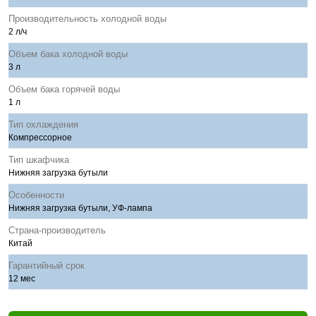
Производительность холодной воды
2 л/ч
Объем бака холодной воды
3 л
Объем бака горячей воды
1 л
Тип охлаждения
Компрессорное
Тип шкафчика
Нижняя загрузка бутыли
Особенности
Нижняя загрузка бутыли, УФ-лампа
Страна-производитель
Китай
Гарантийный срок
12 мес