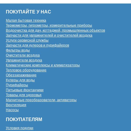
ПОКУПАЙТЕ У НАС
Малая бытовая техника
Термометры, гигрометры, измерительные приборы
Водоочистка для дач, коттеджей, промышленных объектов
Запчасти для увлажнителей и очистителей воздуха
Услуги сервисной службы
Запчасти для кулеров и пурифайеров
Фильтры воды
Очистители воздуха
Увлажнители воздуха
Климатические комплексы и климатизаторы
Тепловое оборудование
Обеззараживание
Кулеры для воды
Пурифайеры
Питьевые фонтанчики
Товары для здоровья
Магнитные преобразователи, активаторы
Вентиляция
Насосы
ПОКУПАТЕЛЯМ
Условия покупки