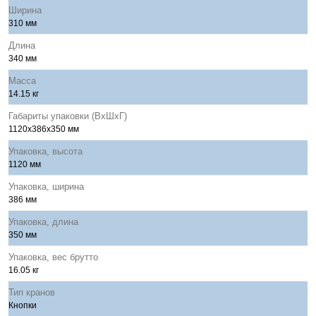
Ширина
310 мм
Длина
340 мм
Масса
14.15 кг
Габариты упаковки (ВхШхГ)
1120x386x350 мм
Упаковка, высота
1120 мм
Упаковка, ширина
386 мм
Упаковка, длина
350 мм
Упаковка, вес брутто
16.05 кг
Тип кранов
Кнопки