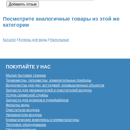
Посмотрите аналогичные товары из этой же
категории
Каталог
/
Кулеры для воды
/
Напольные
ПОКУПАЙТЕ У НАС
Малая бытовая техника
Термометры, гигрометры, измерительные приборы
Водоочистка для дач, коттеджей, промышленных объектов
Запчасти для увлажнителей и очистителей воздуха
Услуги сервисной службы
Запчасти для кулеров и пурифайеров
Фильтры воды
Очистители воздуха
Увлажнители воздуха
Климатические комплексы и климатизаторы
Тепловое оборудование
Обеззараживание