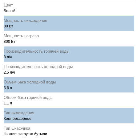
Цвет
Белый
Мощность охлаждения
80 Вт
Мощность нагрева
800 Вт
Производительность горячей воды
8 л/ч
Производительность холодной воды
2.5 л/ч
Объем бака холодной воды
3.6 л
Объем бака горячей воды
1.1 л
Тип охлаждения
Компрессорное
Тип шкафчика
Нижняя загрузка бутыли