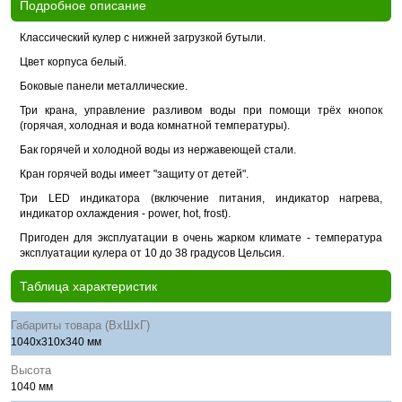
Подробное описание
Классический кулер с нижней загрузкой бутыли.
Цвет корпуса белый.
Боковые панели металлические.
Три крана, управление разливом воды при помощи трёх кнопок
(горячая, холодная и вода комнатной температуры).
Бак горячей и холодной воды из нержавеющей стали.
Кран горячей воды имеет "защиту от детей".
Три LED индикатора (включение питания, индикатор нагрева,
индикатор охлаждения - power, hot, frost).
Пригоден для эксплуатации в очень жарком климате - температура
эксплуатации кулера от 10 до 38 градусов Цельсия.
Таблица характеристик
Габариты товара (ВхШхГ)
1040x310x340 мм
Высота
1040 мм