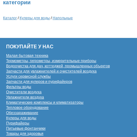
категории
Каталог
/
Кулеры для воды
/
Напольные
ПОКУПАЙТЕ У НАС
Малая бытовая техника
Термометры, гигрометры, измерительные приборы
Водоочистка для дач, коттеджей, промышленных объектов
Запчасти для увлажнителей и очистителей воздуха
Услуги сервисной службы
Запчасти для кулеров и пурифайеров
Фильтры воды
Очистители воздуха
Увлажнители воздуха
Климатические комплексы и климатизаторы
Тепловое оборудование
Обеззараживание
Кулеры для воды
Пурифайеры
Питьевые фонтанчики
Товары для здоровья