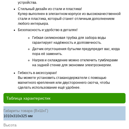
устройства.
Стильный дизайн из стали и пластика!
Кулер выполнен в элегантном корпусе из высококачественной
стали и пластика, который станет отличным дополнением
любого интерьера.
Безопасность и удобство в деталях!
Гибкая силиконовая трубка для забора воды
гарантирует надёжность и долговечность.
Датчик опустошения бутылки предупредит вас, когда
пора её заменить.
Нагрев и охлаждение можно отключить тумблерами
на задней стенке для экономии электроэнергии.
Гибкость в аксессуарах!
Вы можете установить стаканодержатели с помощью
магнитного крепления или двустороннего скотча, чтобы
сделать использование ещё удобнее.
Таблица характеристик
Габариты товара (ВхШхГ)
1010x310x325 мм
Высота