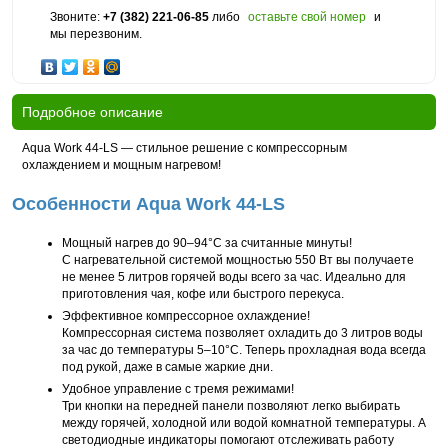
Звоните:
+7 (382) 221-06-85
либо
оставьте свой номер
и
мы перезвоним.
Подробное описание
Aqua Work 44-LS
— стильное решение с компрессорным
охлаждением и мощным нагревом!
Особенности Aqua Work 44-LS
Мощный нагрев до 90–94°C за считанные минуты!
С нагревательной системой мощностью 550 Вт вы получаете
не менее 5 литров горячей воды всего за час. Идеально для
приготовления чая, кофе или быстрого перекуса.
Эффективное компрессорное охлаждение!
Компрессорная система позволяет охладить до 3 литров воды
за час до температуры 5–10°C. Теперь прохладная вода всегда
под рукой, даже в самые жаркие дни.
Удобное управление с тремя режимами!
Три кнопки на передней панели позволяют легко выбирать
между горячей, холодной или водой комнатной температуры. А
светодиодные индикаторы помогают отслеживать работу