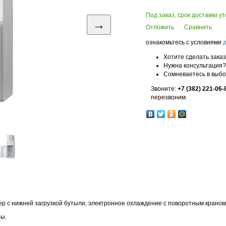
Под заказ, срок доставки у
→
Отложить
Сравнить
ознакомьтесь с условиями
Хотите сделать зака
Нужна консультация?
Сомневаетесь в выб
Звоните:
+7 (382) 221-06-
перезвоним.
ер с нижней загрузкой бутыли, электронное охлаждение с поворотным краном
ры.