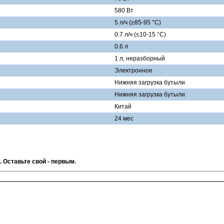
580 Вт
5 л/ч (≥85-95 °С)
0.7 л/ч (≤10-15 °С)
0.6 л
1 л, неразборный
Электронное
Нижняя загрузка бутыли
Нижняя загрузка бутыли
Китай
24 мес
. Оставьте свой - первым.