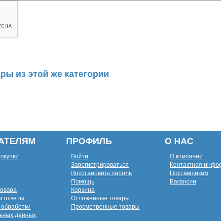
ры из этой же категории
АТЕЛЯМ
ПРОФИЛЬ
О НАС
покупки
Войти
О компании
Зарегистрироваться
Контактная инфо
Восстановить пароль
Поставщикам
Помощь
Вакансии
товара
Корзина
и ответы
Отложенные товары
 обработки
Просмотренные товары
ьных данных