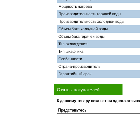
Мощность нагрева
Производительность горячей воды
Производительность холодной воды
Объем бака холодной воды
Объем бака горячей воды
Тип охлаждения
Тип шкафчика
Особенности
Страна-производитель
Гарантийный срок
Отзывы покупателей
К данному товару пока нет ни одного отзыва