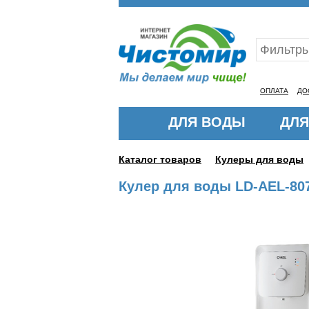
Ваш ID:11316034
ОПЛАТА
ДО
ДЛЯ ВОДЫ
ДЛЯ
Каталог товаров
Кулеры для воды
Кулер для воды LD-AEL-807a