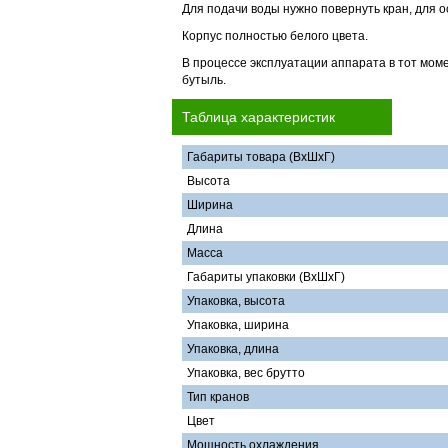
Для подачи воды нужно повернуть кран, для о
Корпус полностью белого цвета.
В процессе эксплуатации аппарата в тот моме
бутыль.
Таблица характеристик
Габариты товара (ВхШхГ)
Высота
Ширина
Длина
Масса
Габариты упаковки (ВхШхГ)
Упаковка, высота
Упаковка, ширина
Упаковка, длина
Упаковка, вес брутто
Тип кранов
Цвет
Мощность охлаждения