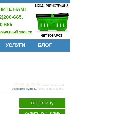
ВХОД
|
РЕГИСТРАЦИЯ
ИТЕ НАМ!
2)200-685,
0-685
 ОБРАТНЫЙ ЗВОНОК
НЕТ ТОВАРОВ
УСЛУГИ
БЛОГ
- всего голосов: 0
Зарегистрируйтесь
, чтобы проголосовать
в корзину
купить в 1 клик