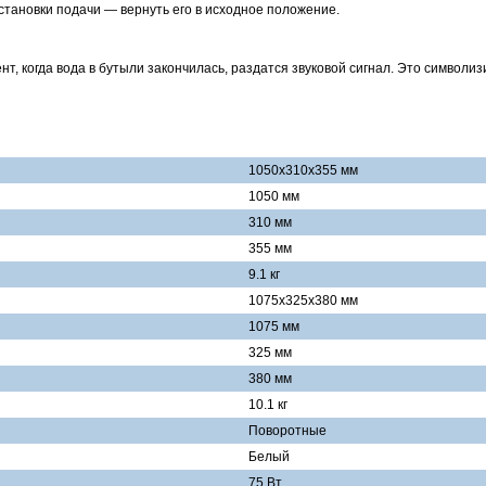
становки подачи — вернуть его в исходное положение.
нт, когда вода в бутыли закончилась, раздатся звуковой сигнал. Это символи
1050x310x355 мм
1050 мм
310 мм
355 мм
9.1 кг
1075x325x380 мм
1075 мм
325 мм
380 мм
10.1 кг
Поворотные
Белый
75 Вт