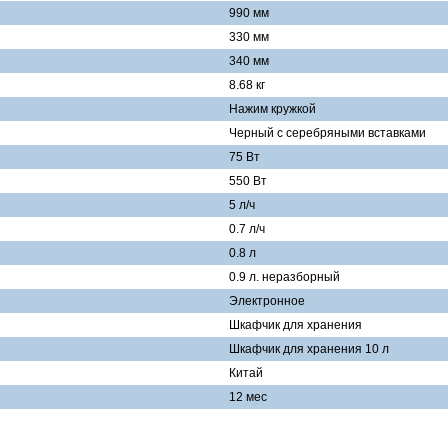
990 мм
330 мм
340 мм
8.68 кг
Нажим кружкой
Черный с серебряными вставками
75 Вт
550 Вт
5 л/ч
0.7 л/ч
0.8 л
0.9 л. неразборный
Электронное
Шкафчик для хранения
Шкафчик для хранения 10 л
Китай
12 мес