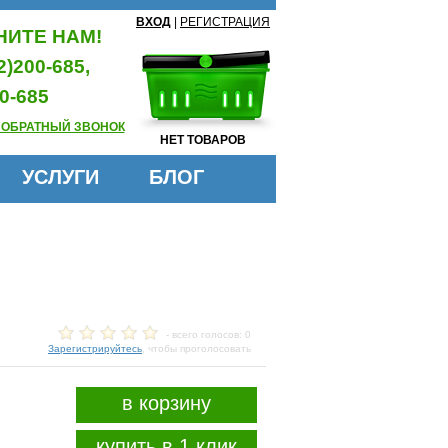
ВХОД
|
РЕГИСТРАЦИЯ
ИТЕ НАМ!
2)200-685,
0-685
 ОБРАТНЫЙ ЗВОНОК
НЕТ ТОВАРОВ
УСЛУГИ
БЛОГ
- всего голосов: 0
Зарегистрируйтесь
, чтобы проголосовать
в корзину
купить в 1 клик