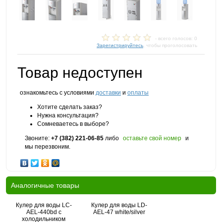
- всего голосов: 0
Зарегистрируйтесь
, чтобы проголосовать
Товар недоступен
ознакомьтесь с условиями
доставки
и
оплаты
Хотите сделать заказ?
Нужна консультация?
Сомневаетесь в выборе?
Звоните:
+7 (382) 221-06-85
либо
оставьте свой номер
и
мы перезвоним.
Аналогичные товары
Кулер для воды LC-
Кулер для воды LD-
AEL-440bd с
AEL-47 white/silver
холодильником