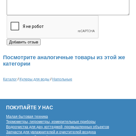
Посмотрите аналогичные товары из этой же
категории
Каталог
/
Кулеры для воды
/
Напольные
ПОКУПАЙТЕ У НАС
Малая бытовая техника
Термометры, гигрометры, измерительные приборы
Водоочистка для дач, коттеджей, промышленных объектов
Запчасти для увлажнителей и очистителей воздуха