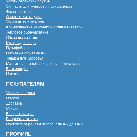
Услуги сервисной службы
Запчасти для кулеров и пурифайеров
Фильтры воды
Очистители воздуха
Увлажнители воздуха
Климатические комплексы и климатизаторы
Тепловое оборудование
Обеззараживание
Кулеры для воды
Пурифайеры
Питьевые фонтанчики
Товары для здоровья
Магнитные преобразователи, активаторы
Вентиляция
Насосы
ПОКУПАТЕЛЯМ
Условия покупки
Оплата
Доставка
Скидки
Возврат товара
Вопросы и ответы
Политика обработки персональных данных
ПРОФИЛЬ