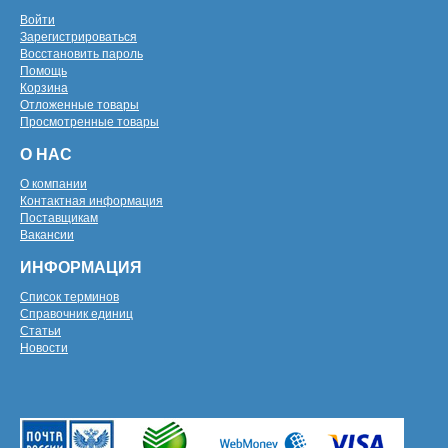
Войти
Зарегистрироваться
Восстановить пароль
Помощь
Корзина
Отложенные товары
Просмотренные товары
О НАС
О компании
Контактная информация
Поставщикам
Вакансии
ИНФОРМАЦИЯ
Список терминов
Справочник единиц
Статьи
Новости