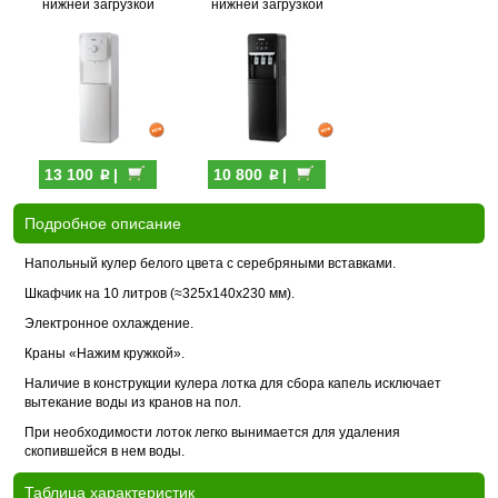
нижней загрузкой
нижней загрузкой
p
p
13 100
|
10 800
|
Подробное описание
Напольный кулер белого цвета с серебряными вставками.
Шкафчик на 10 литров (≈325x140x230 мм).
Электронное охлаждение.
Краны «Нажим кружкой».
Наличие в конструкции кулера лотка для сбора капель исключает
вытекание воды из кранов на пол.
При необходимости лоток легко вынимается для удаления
скопившейся в нем воды.
Таблица характеристик