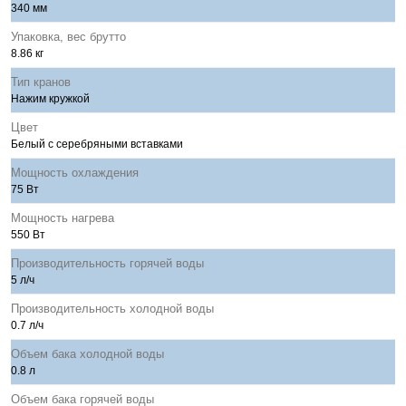
340 мм
Упаковка, вес брутто
8.86 кг
Тип кранов
Нажим кружкой
Цвет
Белый с серебряными вставками
Мощность охлаждения
75 Вт
Мощность нагрева
550 Вт
Производительность горячей воды
5 л/ч
Производительность холодной воды
0.7 л/ч
Объем бака холодной воды
0.8 л
Объем бака горячей воды